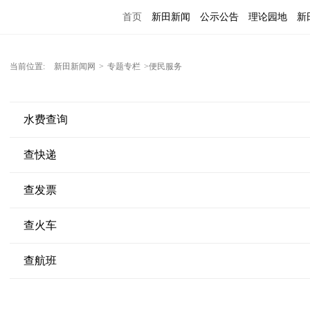
首页
新田新闻
公示公告
理论园地
新
当前位置:
新田新闻网
>
专题专栏
>便民服务
水费查询
查快递
查发票
查火车
查航班