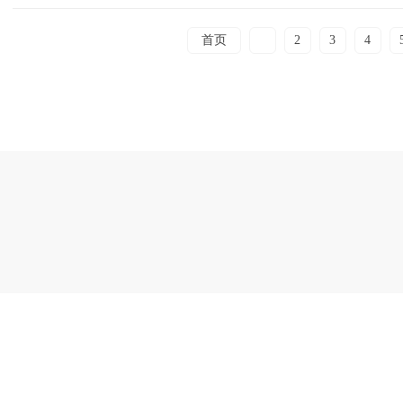
首页
1
2
3
4