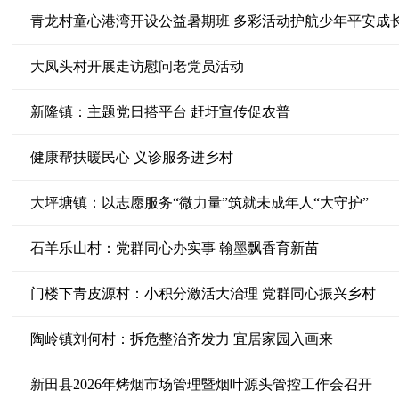
青龙村童心港湾开设公益暑期班 多彩活动护航少年平安成
大凤头村开展走访慰问老党员活动
新隆镇：主题党日搭平台 赶圩宣传促农普
健康帮扶暖民心 义诊服务进乡村
大坪塘镇：以志愿服务“微力量”筑就未成年人“大守护”
石羊乐山村：党群同心办实事 翰墨飘香育新苗
门楼下青皮源村：小积分激活大治理 党群同心振兴乡村
陶岭镇刘何村：拆危整治齐发力 宜居家园入画来
新田县2026年烤烟市场管理暨烟叶源头管控工作会召开