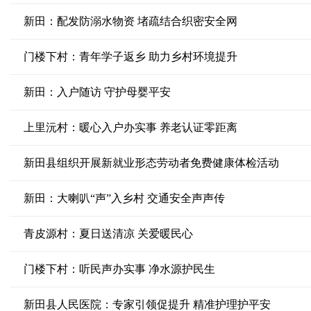
新田：配发防溺水物资 堵疏结合织密安全网
门楼下村：青年学子返乡 助力乡村环境提升
新田：入户随访 守护母婴平安
上里沅村：暖心入户办实事 养老认证零距离
新田县组织开展新就业形态劳动者免费健康体检活动
新田：大喇叭“声”入乡村 交通安全声声传
青皮源村：夏日送清凉 关爱暖民心
门楼下村：听民声办实事 净水源护民生
新田县人民医院：专家引领促提升 精准护理护平安