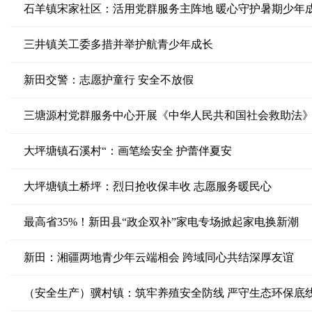
石羊镇宋家社区：活用党群服务主阵地 暖心守护暑期少年
三井镇关工委多措并举护航青少年成长
新田交警：志愿护童行 安全不放假
三塘源村党群服务中心开展《中华人民共和国社会救助法
大坪塘镇石溪村“：画笔绘安全 护蕾伴夏安
大坪塘镇土桥坪：烈日抢收保丰收 志愿服务暖民心
最高省35%！新田县“政企双补”家电专场掀起家电换新潮
新田：湘疆两地青少年云端相会 跨域同心共结深厚友谊
（安全生产）骥村镇：筑牢养殖安全防线 严守生态环保底