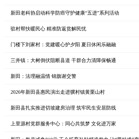
新田老科协启动科学防癌守护健康“五进”系列活动
驻村帮扶暖民心 精准防返贫解民忧
门楼下刘家村：党建暖心护夕阳 夏日休闲乐融融
三井镇：大树倒伏阻断县道 干群合力清障保畅通
新田：法理融温情 锦旗谢交警
2026年新田县惠民演出走进骥村镇黄栗山村
新田县扎实推进切坡建房治理 筑牢民生安居防线
上里源村党群服务中心：同心共筑梦 文化进万家