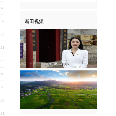
4:48
新田视频
1:32
7:43
4:31
0:10
0:02
9:55
5:39
5:31