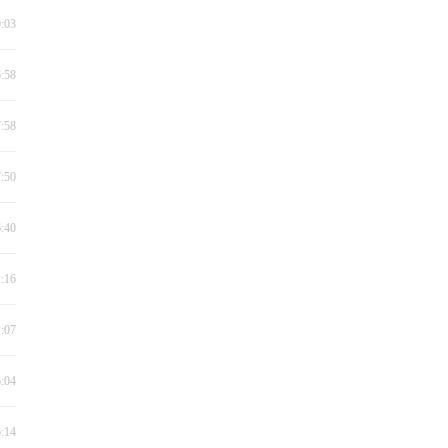
0:03
6:58
7:58
7:50
6:40
1:16
1:07
6:04
6:14