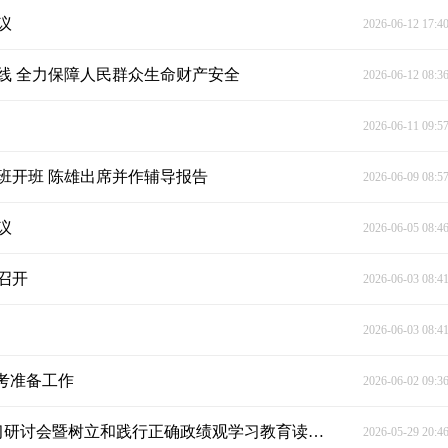
议
2026-06-12 17:4
线 全力保障人民群众生命财产安全
2026-06-12 08:3
2026-06-11 09:5
班开班 陈雄出席并作辅导报告
2026-06-09 08:5
议
2026-06-05 08:4
召开
2026-06-03 08:4
2026-06-03 08:4
考准备工作
2026-06-02 09:3
陈雄主持县委理论学习中心组2026年第5次集体学习研讨会暨树立和践行正确政绩观学习教育读书班（第4期）
2026-05-29 20:4