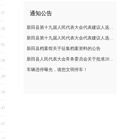
通知公告
5:37
新田县第十九届人民代表大会代表建议人选公示
3:18
新田县第十九届人民代表大会代表建议人选公示
3:01
新田县档案馆关于征集档案资料的公告
新田县人民代表大会常务委员会关于批准2025年县级决算的决议
0:59
车辆违停曝光，请您文明停车！
4:29
4:19
8:47
9:31