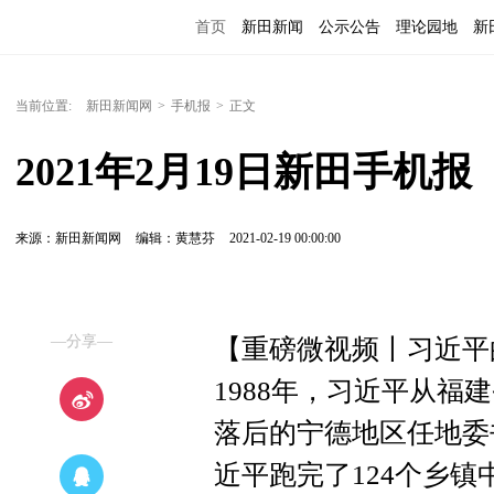
首页
新田新闻
公示公告
理论园地
新
当前位置:
新田新闻网
>
手机报
>
正文
2021年2月19日新田手机报
来源：新田新闻网
编辑：黄慧芬
2021-02-19 00:00:00
—分享—
【重磅微视频丨习近平
1988年，习近平从
落后的宁德地区任地委
近平跑完了124个乡镇