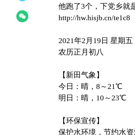
他跑了3个，下党乡就
http://hw.hisjb.cn/te1c8
2021年2月19日 星期五
农历正月初八
【新田气象】
今日：晴，8～21℃
明日：晴，10～23℃
【环保宣传】
保护水环境，节约水资