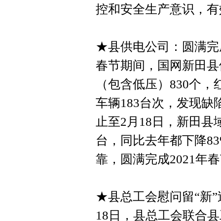
控和安全生产意识，有
★县供电公司：圆满完
春节期间，国网新田县
（包含低压）830个，
车辆183台次，发现缺
止至2月18日，新田县
台，同比去年都下降83
靠，圆满完成2021年
★县总工会慰问留“新
18日，县总工会联合