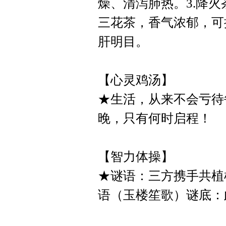
燥、清泻肺热。3.降
三花茶，香气浓郁，可
肝明目。
【心灵鸡汤】
★生活，从来不会亏待
晚，只有何时启程！
【智力体操】
★谜语：三方携手共植
语（玉楼笙歌）谜底：