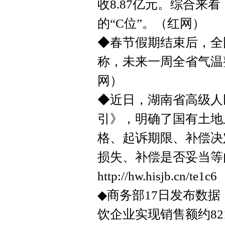
收8.87亿元。综合来
的“C位”。（红网）
◆春节假期结束后，全
称，未来一周全省气温
网）
◆近日，湖南省高级人
引》，明确了国有土地
格、起诉期限、补偿决
损失、补偿是否妥当等
http://hw.hisjb.cn/te1c6
◆商务部17日发布数据
饮企业实现销售额约8