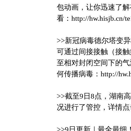
包动画，让你迅速了解
看：http://hw.hisjb.cn/t
>>新冠病毒德尔塔变
可通过间接接触（接触
至相对封闭空间下的气
何传播病毒：http://hw.his
>>截至9日8点，湖
况进行了管控，详情点击：http:
>>9日更新｜最全最