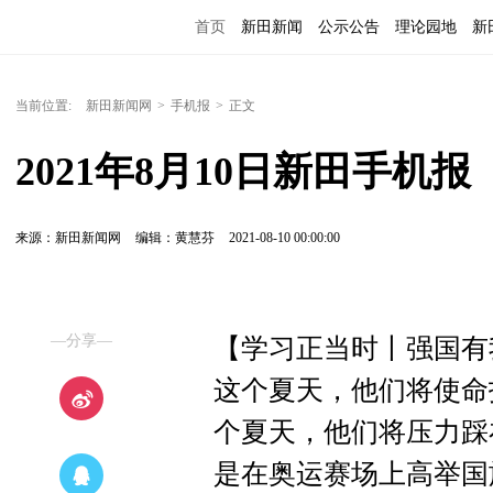
首页
新田新闻
公示公告
理论园地
新
当前位置:
新田新闻网
>
手机报
>
正文
2021年8月10日新田手机报
来源：新田新闻网
编辑：黄慧芬
2021-08-10 00:00:00
—分享—
【学习正当时丨强国有
这个夏天，他们将使命
个夏天，他们将压力踩
是在奥运赛场上高举国