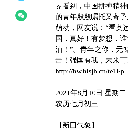
界看到，中国拼搏精神
的青年殷殷嘱托又寄予
萌动，网友说：“看奥
国，真好！有梦想，谁
油！”。青年之你，无
击！强国有我，未来可
http://hw.hisjb.cn/te1Fp
2021年8月10日 星期二
农历七月初三
【新田气象】