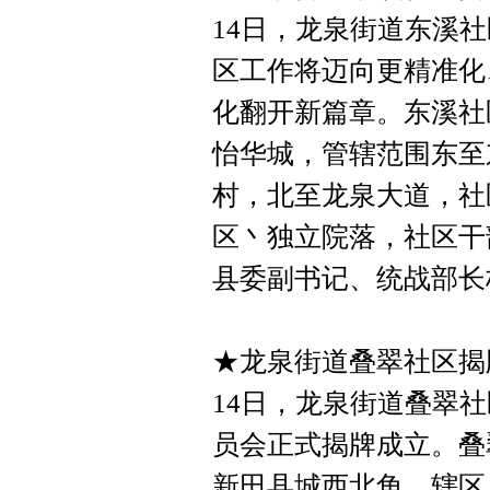
14日，龙泉街道东溪
区工作将迈向更精准化
化翻开新篇章。东溪社
怡华城，管辖范围东至
村，北至龙泉大道，社区
区丶独立院落，社区干
县委副书记、统战部长
★龙泉街道叠翠社区揭
14日，龙泉街道叠翠
员会正式揭牌成立。叠
新田县城西北角，辖区总