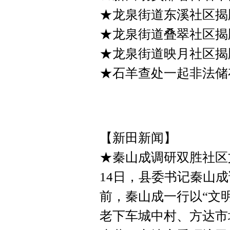
★龙泉街道东溪社区揭
★龙泉街道叠翠社区揭
★龙泉街道映月社区揭
★石羊查处一起非法储
【新田新闻】
★秦山成调研双胜社区
14日，县委书记秦山
前，秦山成一行以“文
老下车城中村、方达市