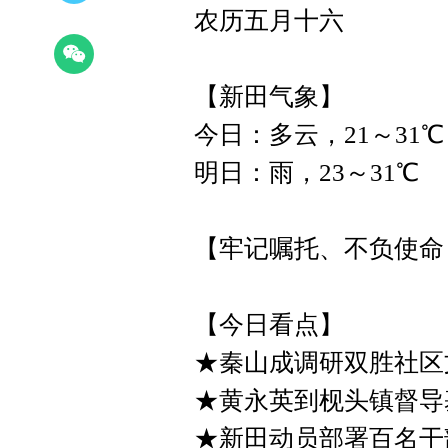
农历五月十六
【新田气象】
今日：多云，21～31℃
明日：雨，23～31℃
【牢记嘱托、不负使命
【今日看点】
★秦山成调研双胜社区
★黄永英到枧头镇督导
★新田动员部署百名干