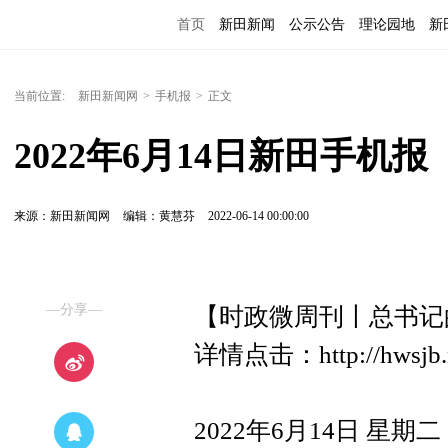
首页
新田新闻
公示公告
理论园地
新
当前位置:
新田新闻网
>
手机报
>
正文
2022年6月14日新田手机报
来源：新田新闻网
编辑：黄慧芬
2022-06-14 00:00:00
—分享—
【时政微周刊丨总书记的
详情点击：http://hwsjb.n
2022年6月14日 星期二