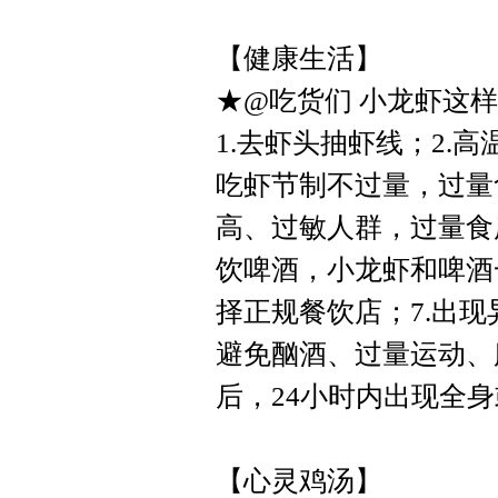
【健康生活】
★@吃货们 小龙虾这
1.去虾头抽虾线；2.高
吃虾节制不过量，过量
高、过敏人群，过量食
饮啤酒，小龙虾和啤酒
择正规餐饮店；7.出
避免酗酒、过量运动、
后，24小时内出现全
【心灵鸡汤】