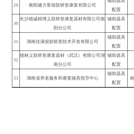
辅助器具
29
衡阳健力客假肢矫形康复有限公司
配置
长沙德诚精博义肢矫形康复器材有限公司衡
辅助器具
30
阳分公司
配置
辅助器具
31
湖南佳满假肢矫形技术开发有限公司
配置
德林义肢矫形康复器材（武汉）有限公司湖
辅助器具
32
南分公司
配置
辅助器具
33
湖南省养老服务和康复辅具指导中心
南
配置