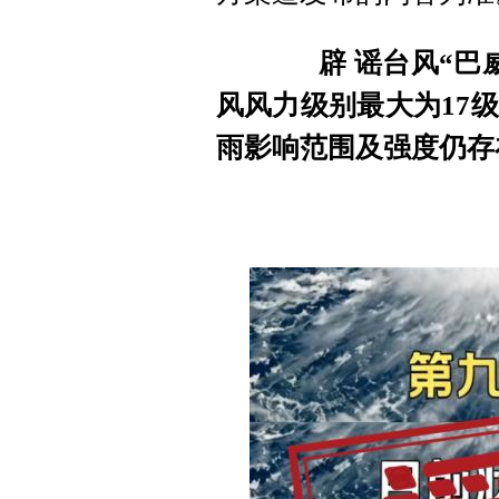
辟 谣
台风“巴
风风力级别最大为17
雨影响范围及强度仍存