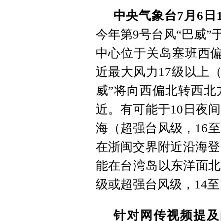
中央气象台7月6日
今年第9号台风“巴威”于
中心位于关岛塞班西偏
近最大风力17级以上（
威”将向西偏北转西北
近。有可能于10日夜
海（超强台风级，16至
在浙闽交界附近沿海登
能在台湾岛以东洋面北
级或超强台风级，14至
针对网传视频提及