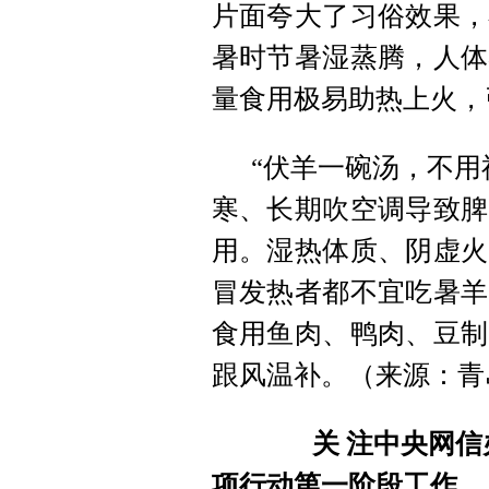
片面夸大了习俗效果，
暑时节暑湿蒸腾，人体
量食用极易助热上火，
“伏羊一碗汤，不用
寒、长期吹空调导致脾
用。湿热体质、阴虚火
冒发热者都不宜吃暑羊
食用鱼肉、鸭肉、豆制
跟风温补。（来源：青
关 注
中央网信
项行动第一阶段工作