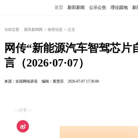
首页
新田新闻
公示公告
理论园地
新
当前位置:
新田新闻网
>
推荐信息
>
正文
网传“新能源汽车智驾芯片自
言（2026·07·07）
来源：全国网络辟谣
编辑：黄慧芬
2026-07-07 17:36:00
—分享—