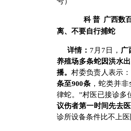
号）
科 普 广西数百
离、不要自行捕蛇
详情：
7月7日，
广
养殖场多条蛇因洪水出
播。
村委负责人表示：
条至900条
，蛇类并非
律蛇。”村医已接诊多
议伤者第一时间先去医
诊所设备条件比不上医