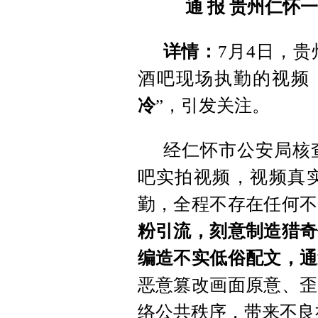
通 报
贵州仁怀一
详情：
7月4日，
酒吧现场执勤的视频
冷
”，引发关注。
经仁怀市公安局核
吧实拍视频，视频真
勤，全程不存在任何不
粉引流，刻意制造猎奇
编造不实低俗配文，通
恶意篡改画面原意、歪
络公共秩序，带来不良