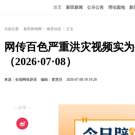
首页
新田新闻
公示公告
理论园地
新
当前位置:
新田新闻网
>
推荐信息
>
正文
网传百色严重洪灾视频实为
（2026·07·08）
来源：全国网络辟谣
编辑：黄慧芬
2026-07-08 19:19:28
—分享—