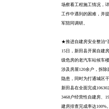
场察看工程施工情况，
工作中遇到的困难，并
军陪同调研。
★推进自建房安全整治“
15日，新田县开展自建
级危房的老汽车站候车楼
涉及房屋120余户，拆除
隐患，同时为打通城区干
新田县在全面完成106
3468户经营性自建房、
建房排查完成率达100%