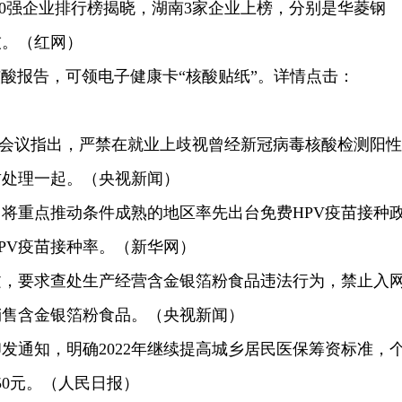
500强企业排行榜揭晓，湖南3家企业上榜，分别是华菱钢
技。（红网）
酸报告，可领电子健康卡“核酸贴纸”。详情点击：
务会议指出，严禁在就业上歧视曾经新冠病毒核酸检测阳性
肃处理一起。（央视新闻）
将重点推动条件成熟的地区率先出台免费HPV疫苗接种
PV疫苗接种率。（新华网）
文，要求查处生产经营含金银箔粉食品违法行为，禁止入
销售含金银箔粉食品。（央视新闻）
发通知，明确2022年继续提高城乡居民医保筹资标准，
50元。（人民日报）