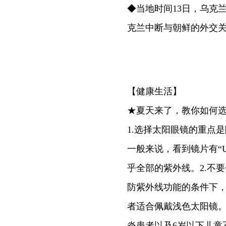
◆当地时间13日，乌克
克兰中断与朝鲜的外交
【健康生活】
★夏天来了，教你如何
1.选择太阳眼镜的重点
一般来说，看到镜片有“UV4
乎全部的紫外线。2.不
防紫外线功能的条件下
者适合佩戴浅色太阳镜。
炎患者以及6岁以下儿童