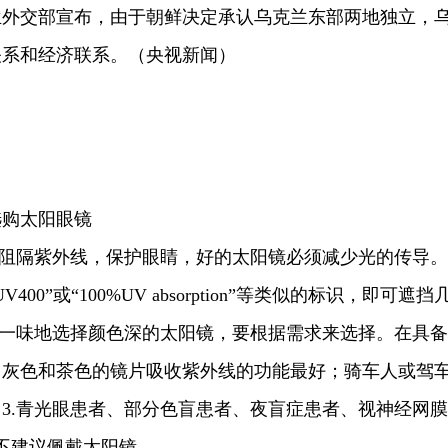
兰外交部宣布，由于朝鲜决定承认乌克兰东部两地独立，
关系和经济联系。（央视新闻）
选购太阳眼镜
是阻隔紫外线，保护眼睛，好的太阳镜必须减少光的传导。
00”或“100%UV absorption”等类似的标识，即可遮挡
要一味地选择颜色深的太阳镜，要根据需求来选择。在具备
，灰色和茶色的镜片吸收紫外线的功能最好；骑车人或驾
3.青光眼患者、部分色盲患者、夜盲症患者、视神经网膜
不建议佩戴太阳镜。