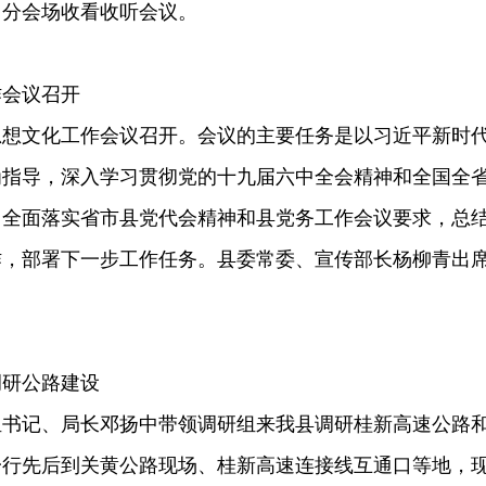
田分会场收看收听会议。
作会议召开
宣传思想文化工作会议召开。会议的主要任务是以习近平新时
为指导，深入学习贯彻党的十九届六中全会精神和全国全
，全面落实省市县党代会精神和县党务工作会议要求，总
工作，部署下一步工作任务。县委常委、宣传部长杨柳青出
调研公路建设
组书记、局长邓扬中带领调研组来我县调研桂新高速公路
一行先后到关黄公路现场、桂新高速连接线互通口等地，