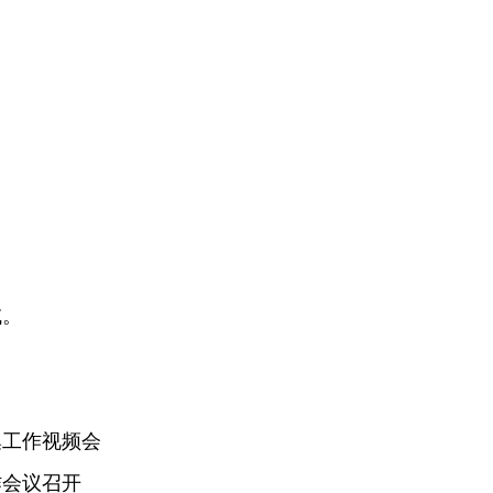
域。
集工作视频会
作会议召开