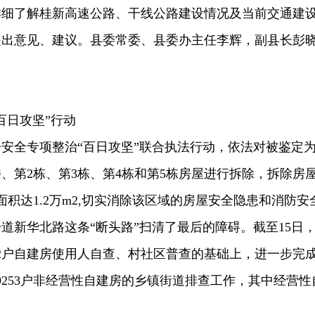
详细了解桂新高速公路、干线公路建设情况及当前交通建
提出意见、建议。县委常委、县委办主任李辉，副县长彭
百日攻坚”行动
房安全专项整治“百日攻坚”联合执法行动，依法对被鉴定为
、第2栋、第3栋、第4栋和第5栋房屋进行拆除，拆除房
面积达1.2万m2,切实消除该区域的房屋安全隐患和消防安
道新华北路这条“断头路”扫清了最后的障碍。截至15日
302户自建房使用人自查、村社区普查的基础上，进一步完
19253户非经营性自建房的乡镇街道排查工作，其中经营性
。