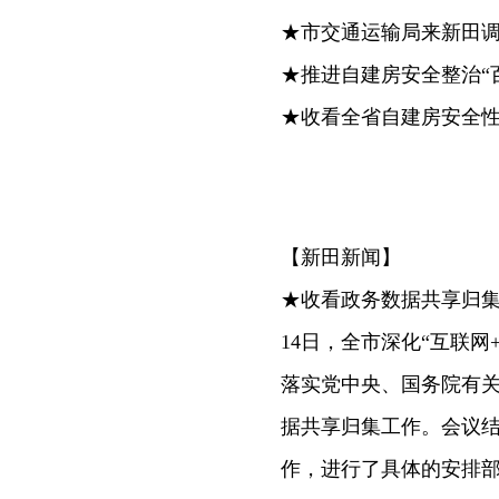
★市交通运输局来新田
★推进自建房安全整治“
★收看全省自建房安全
【新田新闻】
★收看政务数据共享归
14日，全市深化“互联
落实党中央、国务院有
据共享归集工作。会议结
作，进行了具体的安排