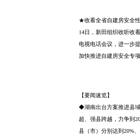
★收看全省自建房安全
14日，新田组织收听收
电视电话会议，进一步
加快推进自建房安全专项
【要闻速览】
◆湖南出台方案推进县
超、强县跨越，力争到20
县（市）分别达到20%、65%、