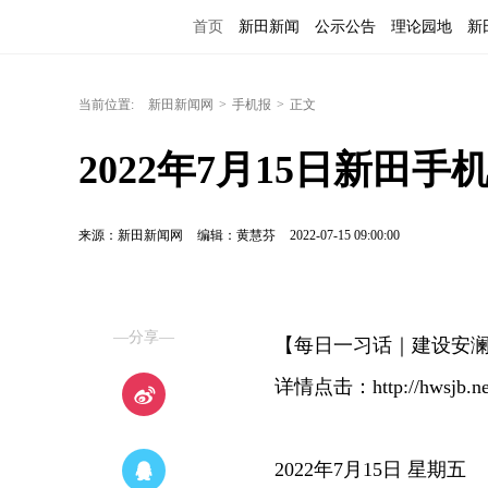
首页
新田新闻
公示公告
理论园地
新
当前位置:
新田新闻网
>
手机报
>
正文
2022年7月15日新田手
来源：新田新闻网
编辑：黄慧芬
2022-07-15 09:00:00
—分享—
【每日一习话｜建设安
详情点击：http://hwsjb.net
2022年7月15日 星期五