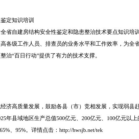
性鉴定知识培训
看全省自建房结构安全性鉴定和隐患整治技术要点知识培
提高各级工作人员、排查员的业务水平和工作效率，为全
整治“百日行动”提供了有力的技术支撑。
域经济高质量发展，鼓励各县（市）竞相发展，实现弱县
25年县域地区生产总值500亿元、200亿元、100亿元以上
95%。详情点击：http://hwsjb.net/tek