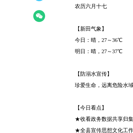
农历六月十七
【新田气象】
今日：晴，27～36℃
明日：晴，27～37℃
【防溺水宣传】
珍爱生命，远离危险水
【今日看点】
★收看政务数据共享归
★全县宣传思想文化工