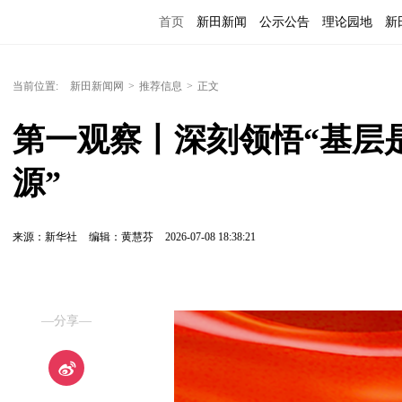
首页
新田新闻
公示公告
理论园地
新
当前位置:
新田新闻网
>
推荐信息
>
正文
第一观察丨深刻领悟“基层
源”
来源：新华社
编辑：黄慧芬
2026-07-08 18:38:21
—分享—