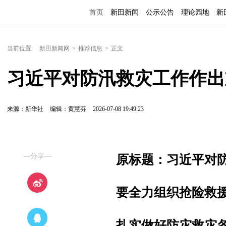
首页
新田新闻
公示公告
理论园地
新
当前位置:
新田新闻网
>
推荐信息
>
正文
习近平对防汛救灾工作作出
来源：新华社
编辑：黄慧芬
2026-07-08 19:49:23
—分享—
原标题：习近平对
要全力组织抢险救
扎实做好防灾救灾各