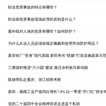
职业危害事故的特点有哪些？
职业病危害事故现场处理的原则是什么？
紫外线对人体的危害有哪些？如何防护？
为什么从业人员必须按规定佩戴和使用劳动防护用品？
废弃砖厂“变身”现代菜园 新田寿光“联姻”打造设施蔬菜示
三塘源村推进“六小园”建设 激活乡村振兴新动能
陈雄带队赴重庆、浙江招商考察
新田：规模工业产值同比增长7.8% 以一季度“开门红”拼全年
党的二十届四中全会精神宣讲走进县个私协