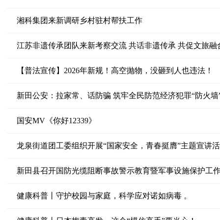
湘科集团来新调研乡村驻村帮扶工作
江苏非遗传承团队来新考察交流 共话非遗传承 共促文旅融
【普法宣传】2026年新规！高空抛物，没砸到人也违法！
新田公安：拉家常、话防骗 筑牢全民防范经济犯罪“防火墙
国安MV《你好12339》
龙泉街道团工委组织开展“国家安全，青春挺膺”主题宣讲
新田县召开国防光缆阻断事故警示教育暨军事设施保护工
健康科普丨守护校园与家庭，科学应对诺如病毒 。