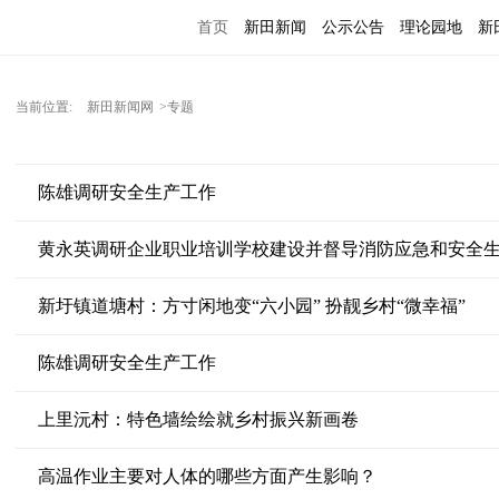
首页
新田新闻
公示公告
理论园地
新
当前位置:
新田新闻网
>专题
陈雄调研安全生产工作
黄永英调研企业职业培训学校建设并督导消防应急和安全
新圩镇道塘村：方寸闲地变“六小园” 扮靓乡村“微幸福”
陈雄调研安全生产工作
上里沅村：特色墙绘绘就乡村振兴新画卷
高温作业主要对人体的哪些方面产生影响？