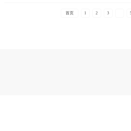
首页
1
2
3
4