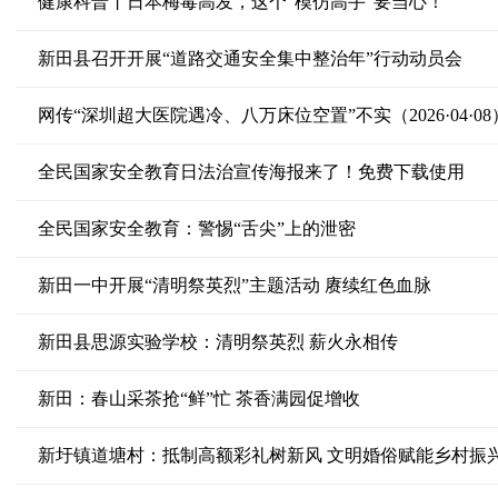
健康科普丨日本梅毒高发，这个“模仿高手”要当心！
新田县召开开展“道路交通安全集中整治年”行动动员会
网传“深圳超大医院遇冷、八万床位空置”不实（2026·04·08
全民国家安全教育日法治宣传海报来了！免费下载使用
全民国家安全教育：警惕“舌尖”上的泄密
新田一中开展“清明祭英烈”主题活动 赓续红色血脉
新田县思源实验学校：清明祭英烈 薪火永相传
新田：春山采茶抢“鲜”忙 茶香满园促增收
新圩镇道塘村：抵制高额彩礼树新风 文明婚俗赋能乡村振