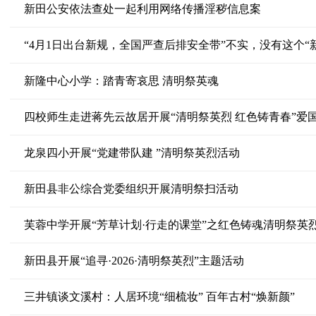
新田公安依法查处一起利用网络传播淫秽信息案
“4月1日出台新规，全国严查后排安全带”不实，没有这个“新规”（
新隆中心小学：踏青寄哀思 清明祭英魂
四校师生走进蒋先云故居开展“清明祭英烈 红色铸青春”爱
龙泉四小开展“党建带队建 ”清明祭英烈活动
新田县非公综合党委组织开展清明祭扫活动
芙蓉中学开展“芳草计划·行走的课堂”之红色铸魂清明祭英
新田县开展“追寻·2026·清明祭英烈”主题活动
三井镇谈文溪村：人居环境“细梳妆” 百年古村“焕新颜”