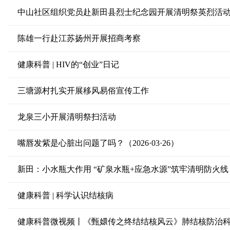
中山社区组织党员赴新田县烈士纪念园开展清明祭英烈活
陈雄一行赴江苏扬州开展招商考察
健康科普 | HIV的“创业”日记
三塘源村扎实开展移风易俗宣传工作
龙泉三小开展清明祭扫活动
嘴唇发紫是心脏出问题了吗？（2026·03·26）
新田：小水瓶大作用 “矿泉水瓶+应急水源”筑牢清明防火线
健康科普 | 科学认识结核病
健康科普微视频丨《甄嬛传之终结结核风云》肺结核防治