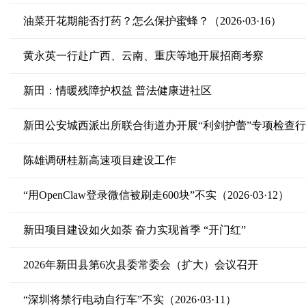
油菜开花期能否打药？怎么保护蜜蜂？（2026·03·16）
黄永英一行赴广西、云南、重庆等地开展招商考察
新田：情暖残障护权益 普法健康进社区
新田公安城西派出所联合街道办开展“利剑护蕾”专项检查
陈雄调研桂新高速项目建设工作
“用OpenClaw登录微信被刷走600块”不实（2026·03·12）
新田项目建设如火如荼 奋力实现首季 “开门红”
2026年新田县第6次县委常委会（扩大）会议召开
“深圳将禁行电动自行车”不实（2026·03·11）