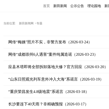
首页
新田新闻
公示公告
理论园地
新
当前位置:
新田新闻网
>专题
网传“梅姨”照片不实，非警方发布（2026·03·24）
网传“成都崇州6人遇害”案件纯属造谣（2026·03·23）
应县木塔即将全部拆卸落地大修？官方回应（2026·03·20）
“山东日照观光列车意外冲入大海”系谣言（2026·03·19）
“重庆荣昌发生4.8级地震”系谣言（2026·03·18）
长沙要连下40天雨？非精确预报（2026·03·17）