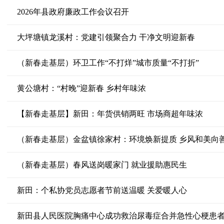
2026年县政府廉政工作会议召开
大坪塘镇龙溪村：党建引领聚合力 干净文明迎新春
（新春走基层）环卫工作“不打烊”城市质量“不打折”
黄公塘村：“村晚”迎新春 乡村年味浓
【新春走基层】新田：年货供销两旺 市场商超年味浓
（新春走基层）金盆镇徐家村：环境焕新提质 乡风和美向
（新春走基层）春风送岗暖家门 就业援助惠民生
新田：个私协党员志愿者节前送温暖 关爱暖人心
新田县人民医院胸痛中心成功救治尿毒症合并急性心梗患