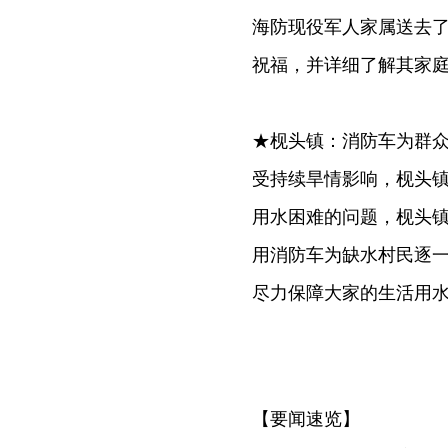
海防现役军人家属送去
祝福，并详细了解其家
★枧头镇：消防车为群众
受持续旱情影响，枧头
用水困难的问题，枧头
用消防车为缺水村民逐
尽力保障大家的生活用
【要闻速览】