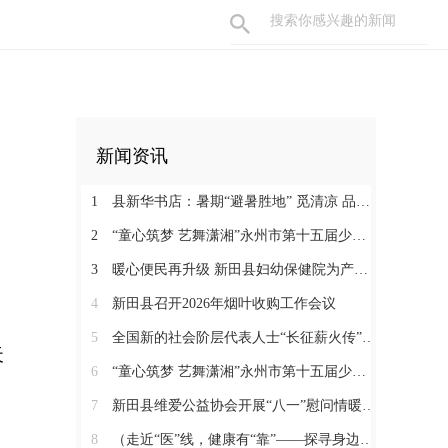
新闻资讯
1
县新华书店：暑期“避暑胜地” 觅清凉 品书香
2
“童心筑梦 艺舞潇湘”永州市第十五届少儿音乐舞蹈大赛决赛在新田圆满落幕
3
暖心便民再升级 新田县妇幼保健院为产检孕妇提供免费早餐
4
新田县召开2026年烟叶收购工作会议
5
全国新的社会阶层代表人士“长征薪火传”来新宣介
天
6
“童心筑梦 艺舞潇湘”永州市第十五届少儿音乐舞蹈大赛新田县选拔赛正式开赛
7
新田县维爱公益协会开展“八一”慰问情暖“火焰蓝”
8
（走近“医”线，健康有“靠”——探寻身边的名医名科）徐恒：扎根基层二十余年 做百姓身边微创名医