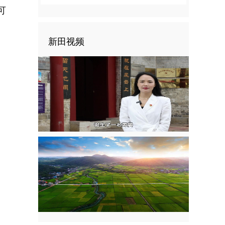
可
新田视频