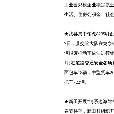
工业园规模企业稳定就
生活、住房公积金、社
★我县集中销毁823辆报
7日，县交管大队在龙泉
辆报废机动车依法进行销毁
1月在道路交通安全各项
面包车18辆，中型货车2
托车722辆。
★新田开展“情系边海防
春节将至，新田县组织开