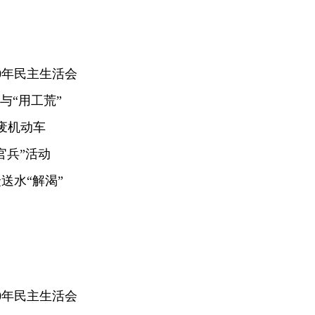
0年民主生活会
与“用工荒”
废机动车
官兵”活动
送水“解渴”
0年民主生活会