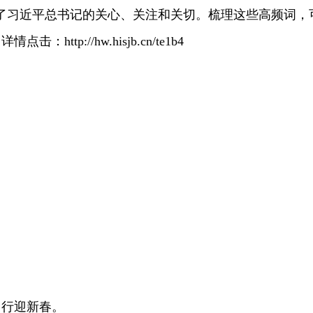
了习近平总书记的关心、关注和关切。梳理这些高频词，
ttp://hw.hisjb.cn/te1b4
出行迎新春。