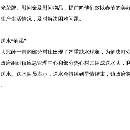
了光荣牌、慰问金及慰问物品，提前向他们致以春节的美
庭生产生活情况，及时解决困难问题。
送水“解渴”
镇大冠岭一带的部分村庄出现了严重缺水现象，为解决群
镇政府组织镇应急管理中心和部分热心村民组成送水队，
一送水。送水队员表示，送水会持续到旱情结束，镇政府
水。