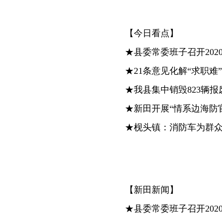
【今日看点】
★县委常委班子召开202
★21条意见化解“求职难”
★我县集中销毁823辆报
★新田开展“情系边海防
★枧头镇：消防车为群众
【新田新闻】
★县委常委班子召开202