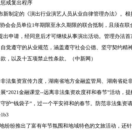
人惩戒复出程序
布新制定的《演出行业演艺人员从业自律管理办法》。根
到协会会员单位1年期限至永久期限的联合抵制，且须在联
提出申请，经同意后才可继续从事演出活动。管理办法首
当自觉遵守的从业规范，涵盖遵守社会公德、坚守契约精
条款，以及十五项禁止性条款。（中新网）
击非法集资宣传力度，湖南省地方金融监管局、湖南省处
“2021金融课堂--远离非法集资欢度祥和春节”活动，提
守护“钱袋子”，过一个平安祥和的春节。防范非法集资
e1b3
各地纷纷推出了富有年节氛围和地域特色的文旅活动，还针