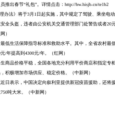
节“礼包”。详情点击：http://hw.hisjb.cn/te1b2
理办法》将于3月1日起实施，其中规定了驾驶、乘坐电动
安全头盔，违者由公安机关交通管理部门处警告或者20
红网）
农村最低生活保障指导标准和救助水平。其中，全省农村最
元/年提高到4300元/年。（红网）
民生商品价格平稳，全国各地充分利用平价商店和指定专
品，积极增加市场供应、稳定价格。（中新网）
飚近日表示，中国决定向叙利亚提供新冠疫苗援助，还将
750吨大米。（中新网）