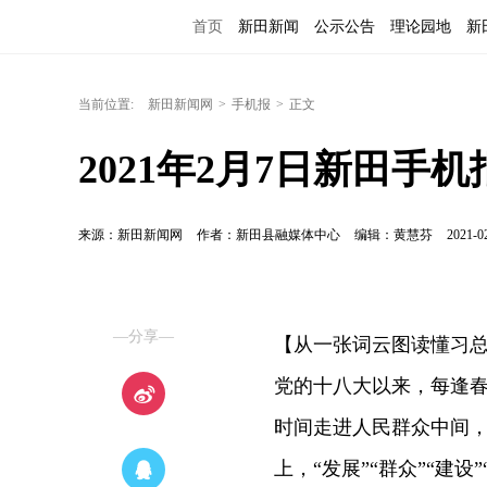
首页
新田新闻
公示公告
理论园地
新
当前位置:
新田新闻网
>
手机报
>
正文
2021年2月7日新田手机
来源：新田新闻网
作者：新田县融媒体中心
编辑：黄慧芬
2021-0
—分享—
【从一张词云图读懂习
党的十八大以来，每逢
时间走进人民群众中间
上，“发展”“群众”“建设