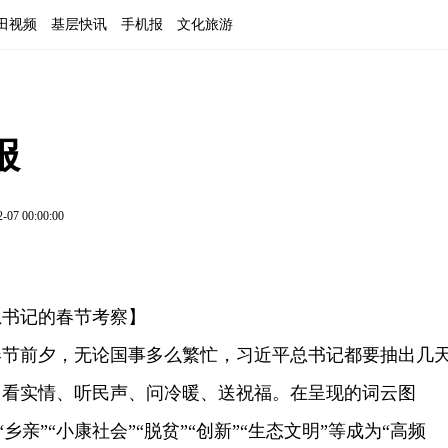
田视频
基层快讯
手机报
文化旅游
报
2-07 00:00:00
总书记的春节考察】
春节前夕，无论国事多么繁忙，习近平总书记都要抽出几
，看实情、听民声、问冷暖、送祝福。在呈现的词云图
”“乡亲”“小康社会”“脱贫”“创新”“生态文明”等成为“高频