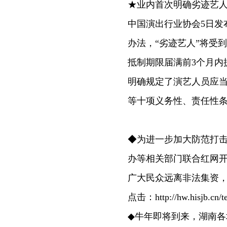
★业内首次明确劣迹艺
中国演出行业协会5日发
办法，“劣迹艺人”将受
抵制期限届满前3个月内
明确规定了演艺人员应
等十项义务性、责任性
◆为进一步加大防范打
办等相关部门联合红网开展
广大民众远离非法集资，
点击：http://hw.hisjb.cn/t
◆牛年即将到来，湖南