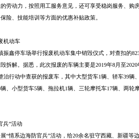
业的劳动力，按照用工服务意见，还可享受稳岗服务、购
会保险、技能培训等方面的优惠补贴政策。
废机动车
镇振鑫停车场举行报废机动车集中销毁仪式，对查扣的82
拆解。据悉，此次报废的车辆主要是2019年8月至2020
整治行动中查获的报废车，其中大型货车1辆、轿车39辆
0辆、小型货车5辆、拖拉机1辆、三轮摩托车17辆、两轮
官兵”活动
展“情系边海防官兵”活动，给20余名驻守西藏、新疆等