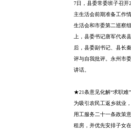
7日，县委常委班子召开2
主生活会前期准备工作情
生活会和市委第二巡察
上，县委书记唐军代表
后，县委副书记、县长
评与自我批评。永州市
讲话。
★21条意见化解“求职难”
为吸引农民工返乡就业
用工服务二十一条政策
租房，并优先安排子女