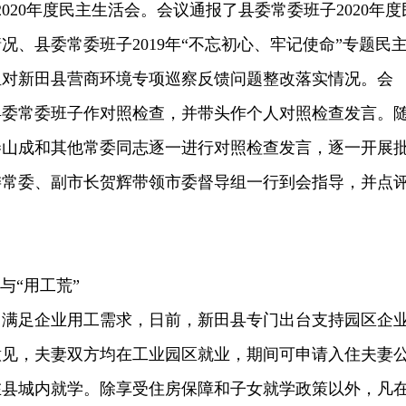
020年度民主生活会。会议通报了县委常委班子2020年度
况、县委常委班子2019年“不忘初心、牢记使命”专题民
组对新田县营商环境专项巡察反馈问题整改落实情况。会
县委常委班子作对照检查，并带头作个人对照检查发言。
秦山成和其他常委同志逐一进行对照检查发言，逐一开展
委常委、副市长贺辉带领市委督导组一行到会指导，并点
与“用工荒”
，满足企业用工需求，日前，新田县专门出台支持园区企
意见，夫妻双方均在工业园区就业，期间可申请入住夫妻
在县城内就学。除享受住房保障和子女就学政策以外，凡