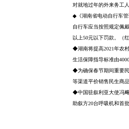
对就地过年的外来务工人员推出春
◆《湖南省电动自行车管
自行车应当按照规定佩戴
以上50元以下罚款。（
◆湖南将提高2021年
生活保障指导标准由4000
◆为确保春节期间重要
等渠道平价销售民生商
◆中国驻叙利亚大使冯
助叙方20台呼吸机和首批