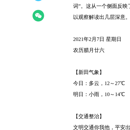
词”。这从一个侧面反映
以观察解读出几层深意。详情点击：h
2021年2月7日 星期日
农历腊月廿六
【新田气象】
今日：多云，12～27℃
明日：小雨，10～14℃
【交通整治】
文明交通你我他，平安