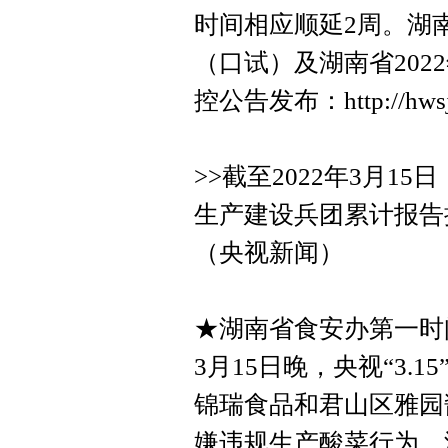
时间相应顺延2周。湖南
（口试）及湖南省20
控公告发布：http://hwsjb
>>截至2022年3月1
生产建设兵团累计报告接
（央视新闻）
★湖南省食安办第一时间
3月15日晚，央视“3.
锦瑞食品和君山区雅园
嫌违规生产酸菜行为。