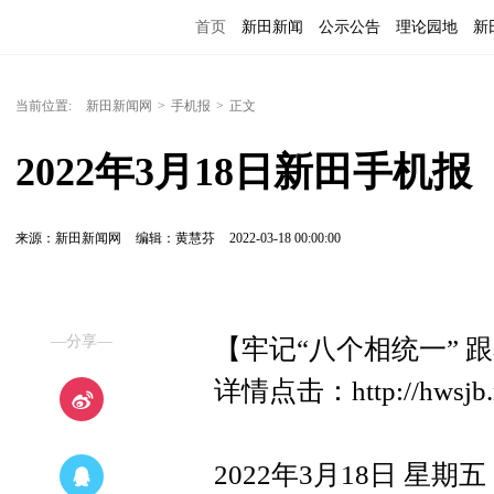
首页
新田新闻
公示公告
理论园地
新
当前位置:
新田新闻网
>
手机报
>
正文
2022年3月18日新田手机报
来源：新田新闻网
编辑：黄慧芬
2022-03-18 00:00:00
—分享—
【牢记“八个相统一” 
详情点击：http://hwsjb.n
2022年3月18日 星期五