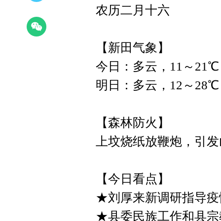
农历二月十六
【新田气象】
今日：多云，11～21℃
明日：多云，12～28℃
【森林防火】
上坟烧纸放鞭炮，引发
【今日看点】
★刘厚来新调研指导疫
★县委民族工作和县宗