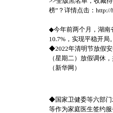
>>全版黑名单，收藏待查
榜”？详情点击：http://hws
◆今年前两个月，湖南省
10.7%，实现平稳开
◆2022年清明节放假
（星期二）放假调休，
（新华网）
◆国家卫健委等六部门
等作为家庭医生签约服