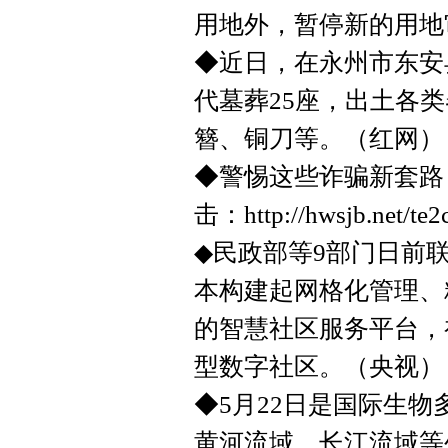
用地外，暂停新的用地
◆近日，在永州市东安
代墓葬25座，出土各
簪、铜刀等。（红网）
◆警惕这些诈骗新套路
击：http://hwsjb.net/te2
◆民政部等9部门日前联
本构建起网格化管理、
的智慧社区服务平台，
型数字社区。（央视）
◆5月22日是国际生
黄河流域、长江流域等