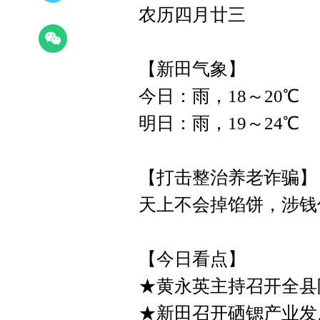
农历四月廿三
【新田气象】
今日：雨，18～20℃
明日：雨，19～24℃
【打击整治养老诈骗】
天上不会掉馅饼，涉钱
【今日看点】
★黄永英主持召开全县
★新田召开硒锶产业发