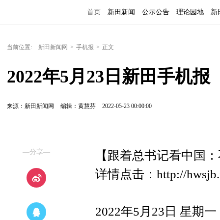
首页
新田新闻
公示公告
理论园地
新
当前位置:
新田新闻网
>
手机报
>
正文
2022年5月23日新田手机报
来源：新田新闻网
编辑：黄慧芬
2022-05-23 00:00:00
—分享—
【跟着总书记看中国：
详情点击：http://hwsjb.n
2022年5月23日 星期一