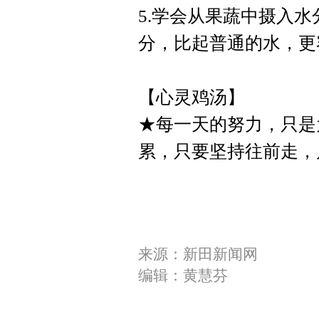
5.学会从果蔬中摄入
分，比起普通的水，更
【心灵鸡汤】
★每一天的努力，只是
累，只要坚持往前走，
来源：新田新闻网
编辑：黄慧芬