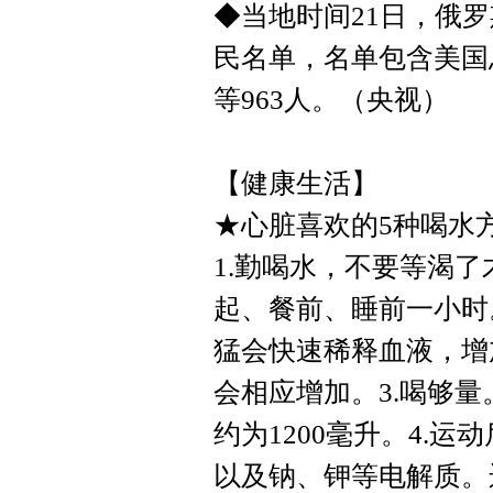
◆当地时间21日，俄
民名单，名单包含美国
等963人。（央视）
【健康生活】
★心脏喜欢的5种喝水
1.勤喝水，不要等渴
起、餐前、睡前一小时
猛会快速稀释血液，增
会相应增加。3.喝够量
约为1200毫升。4.
以及钠、钾等电解质。