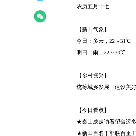
农历五月十七
【新田气象】
今日：多云，22～31℃
明日：雨，22～30℃
【乡村振兴】
统筹城乡发展，建设美
【今日看点】
★秦山成走访看望命运
★新田百名干部联百企