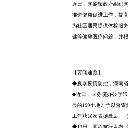
近日，陶岭镇政府组织
推进健康促进工作，提
为社区居民提供体检服
健等健康医疗问题，并
【要闻速览】
◆夏季疫情防控，湖南省疾控发布
◆近日，国务院办公厅印
显的199个地方予以督
工作获18次表扬激励。
◆13日，同程旅行发布