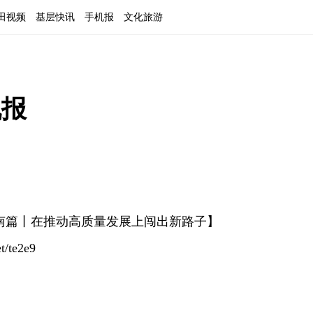
田视频
基层快讯
手机报
文化旅游
机报
南篇丨在推动高质量发展上闯出新路子】
/te2e9