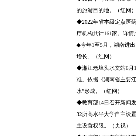
的旅游目的地。（红网
◆2022年省本级定点
疗机构共计161家。详情点击：htt
◆今年1至5月，湖南进出口
增长。（红网）
◆湘江老埠头水文站6月1
准。依据《湖南省主要江
水”形成。（红网）
◆教育部14日召开新闻
32所高水平大学自主设
主设置权限。（央视）