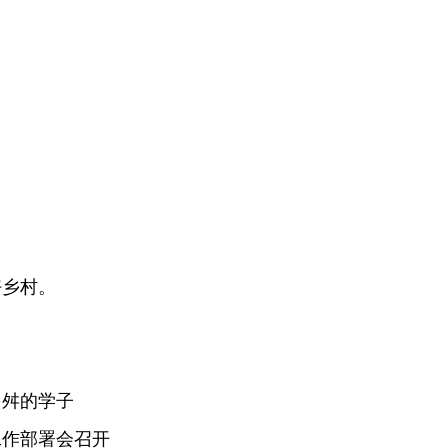
好乡村。
多舛的学子
工作部署会召开