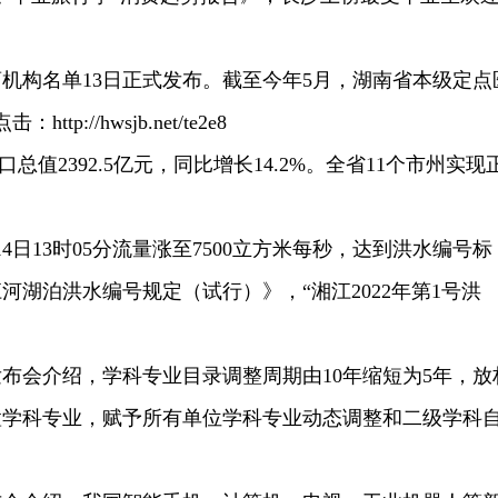
）
医药机构名单13日正式发布。截至今年5月，湖南省本级定点
p://hwsjb.net/te2e8
总值2392.5亿元，同比增长14.2%。全省11个市州实现
4日13时05分流量涨至7500立方米每秒，达到洪水编号标
河湖泊洪水编号规定（试行）》，“湘江2022年第1号洪
发布会介绍，学科专业目录调整周期由10年缩短为5年，放
置学科专业，赋予所有单位学科专业动态调整和二级学科