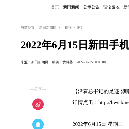
首页
新田新闻
公示公告
理论园地
新
当前位置:
新田新闻网
>
手机报
>
正文
2022年6月15日新田手
来源：新田新闻网
编辑：黄慧芬
2022-06-15 00:00:00
—分享—
【沿着总书记的足迹·湖
详情点击：http://hwsjb.net
2022年6月15日 星期三