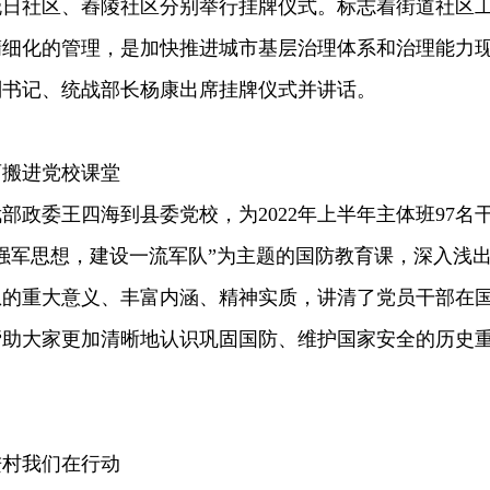
晓日社区、舂陵社区分别举行挂牌仪式。标志着街道社区
精细化的管理，是加快推进城市基层治理体系和治理能力
副书记、统战部长杨康出席挂牌仪式并讲话。
育搬进党校课堂
部政委王四海到县委党校，为2022年上半年主体班97名
强军思想，建设一流军队”为主题的国防教育课，深入浅
想的重大意义、丰富内涵、精神实质，讲清了党员干部在
帮助大家更加清晰地认识巩固国防、维护国家安全的历史
进村我们在行动