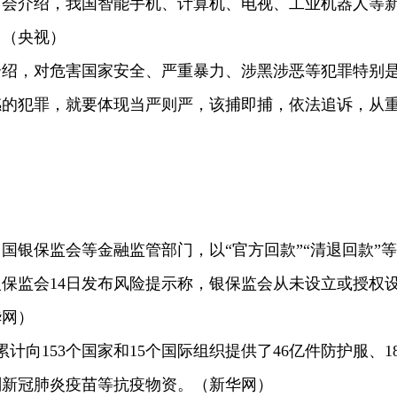
布会介绍，我国智能手机、计算机、电视、工业机器人等
。（央视）
介绍，对危害国家安全、严重暴力、涉黑涉恶等犯罪特别
感的犯罪，就要体现当严则严，该捕即捕，依法追诉，从
国银保监会等金融监管部门，以“官方回款”“清退回款”等
保监会14日发布风险提示称，银保监会从未设立或授权
华网）
累计向153个国家和15个国际组织提供了46亿件防护服、18
剂新冠肺炎疫苗等抗疫物资。（新华网）