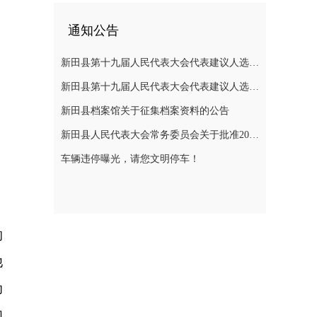
通知公告
新田县第十九届人民代表大会代表建议人选公示
新田县第十九届人民代表大会代表建议人选公示
新田县档案馆关于征集档案资料的公告
新田县人民代表大会常务委员会关于批准2025年县级决算的决议
车辆违停曝光，请您文明停车！
的
他
幼
们