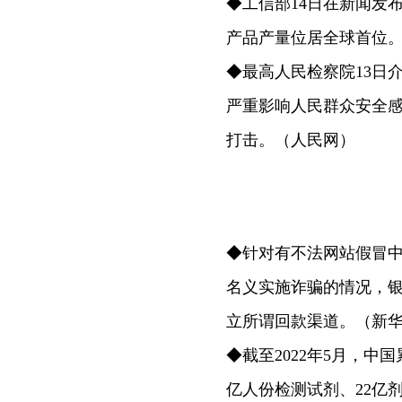
◆工信部14日在新闻发
产品产量位居全球首位
◆最高人民检察院13日
严重影响人民群众安全
打击。（人民网）
◆针对有不法网站假冒中
名义实施诈骗的情况，银
立所谓回款渠道。（新
◆截至2022年5月，中国
亿人份检测试剂、22亿