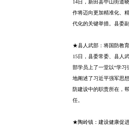
14日，新田县中山街道
作将迈向更加精准化、
代化的关键举措。县委
★县人武部：将国防教
15日，县委常委、县人武
部学员上了一堂以“学习
地阐述了习近平强军思
防建设中的职责所在，
任。
★陶岭镇：建设健康促