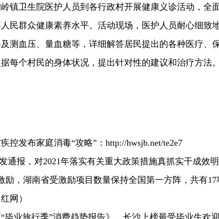
陶岭镇卫生院医护人员到各行政村开展健康义诊活动，全
高人民群众健康素养水平。活动现场，医护人员耐心细致
务及测血压、量血糖等，详细解答居民提出的各种医疗、
根据每个村民的身体状况，提出针对性的建议和治疗方法
家庭消毒“攻略”：http://hwsjb.net/te2e7
发通报，对2021年落实有关重大政策措施真抓实干成效明
查激励，湖南省受激励项目数量保持全国第一方阵，共有17
（红网）
《“毕业旅行季”消费趋势报告》，长沙上榜最受毕业生欢