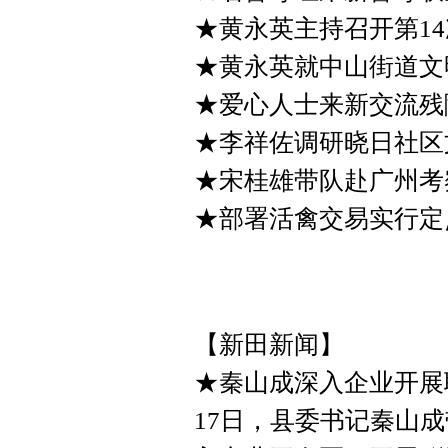
★黄永英主持召开第1
★黄永英就中山街道文
★爱心人士来新交流残
★李祥佐调研晓日社区
★宋桂雄带队赴广州考
★部署活禽交易实行定
【新田新闻】
★秦山成深入企业开展
17日，县委书记秦山