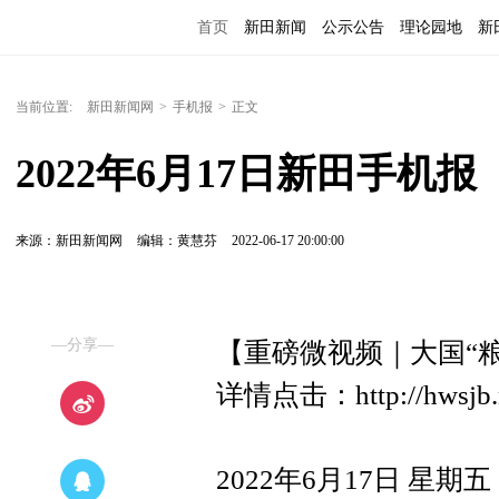
首页
新田新闻
公示公告
理论园地
新
当前位置:
新田新闻网
>
手机报
>
正文
2022年6月17日新田手机报
来源：新田新闻网
编辑：黄慧芬
2022-06-17 20:00:00
—分享—
【重磅微视频｜大国“粮
详情点击：http://hwsjb.ne
2022年6月17日 星期五