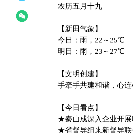
农历五月十九
【新田气象】
今日：雨，22～25℃
明日：雨，23～27℃
【文明创建】
手牵手共建和谐，心连
【今日看点】
★秦山成深入企业开展
★省督导组来新督导联