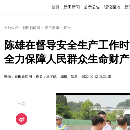
首页
新田新闻
公示公告
理论园地
新
当前位置:
新田新闻网
>
新田新闻
>
正文
陈雄在督导安全生产工作时
全力保障人民群众生命财产
来源：新田新闻网
作者：卓宇斌
编辑：颜敏
2026-06-12 08:36:58
—分享—