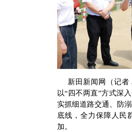
新田新闻网（记者 
以“四不两直”方式深
实抓细道路交通、防溺
底线，全力保障人民
加。