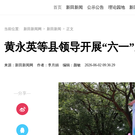
首页
新田新闻
公示公告
理论园地
新
当前位置:
新田新闻网
>
新田新闻
>
正文
黄永英等县领导开展“六一
来源：新田新闻网
作者：李月娟
编辑：颜敏
2026-06-02 09:36:29
—分享—