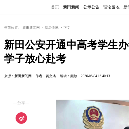
首页
新田新闻
公示公告
理论园地
新
当前位置:
新田新闻网
>
基层快讯
>
正文
新田公安开通中高考学生办
学子放心赴考
来源：新田新闻网
作者：黄文杰
编辑：颜敏
2026-06-04 16:40:13
—分享—