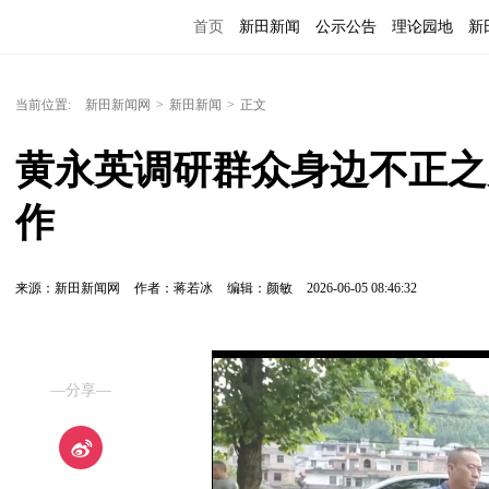
首页
新田新闻
公示公告
理论园地
新
当前位置:
新田新闻网
>
新田新闻
>
正文
黄永英调研群众身边不正之
作
来源：新田新闻网
作者：蒋若冰
编辑：颜敏
2026-06-05 08:46:32
—分享—