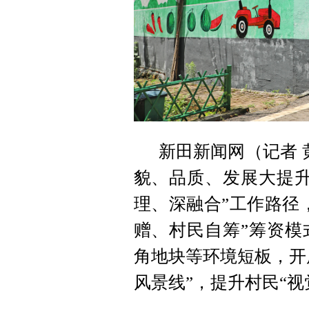
新田新闻网（记者 
貌、品质、发展大提升
理、深融合”工作路径
赠、村民自筹”筹资模
角地块等环境短板，开
风景线”，提升村民“视