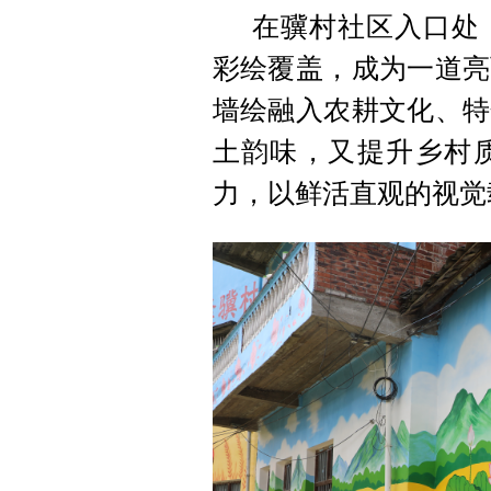
在骥村社区入口处
彩绘覆盖，成为一道亮
墙绘融入农耕文化、特
土韵味，又提升乡村
力，以鲜活直观的视觉