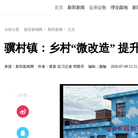
首页
新田新闻
公示公告
理论园地
新
当前位置:
新田新闻网
>
新田新闻
>
正文
骥村镇：乡村“微改造” 提
来源：新田新闻网
作者：黄新 实习记者 邓茜丹
编辑：颜敏
2026-07-09 12:21
—分享—