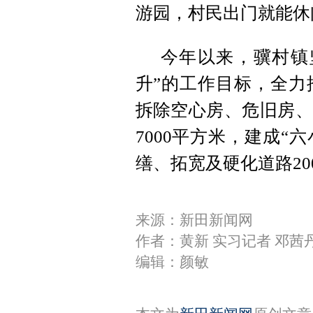
游园，村民出门就能休
今年以来，骥村镇
升”的工作目标，全力
拆除空心房、危旧房、
7000平方米，建成“六
缮、拓宽及硬化道路2
来源：新田新闻网
作者：黄新 实习记者 邓茜
编辑：颜敏