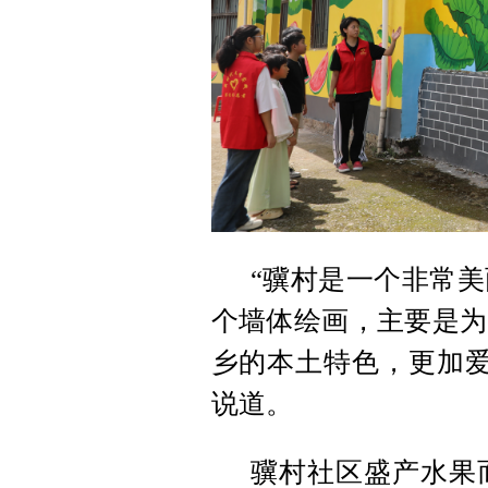
“骥村是一个非常
个墙体绘画，主要是为
乡的本土特色，更加爱
说道。
骥村社区盛产水果