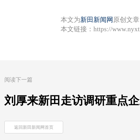
本文为
新田新闻网
原创文章
本文链接：
https://www.nyx
阅读下一篇
刘厚来新田走访调研重点企
返回新田新闻网首页