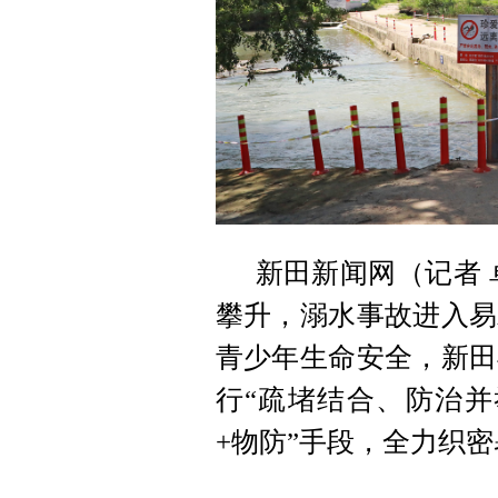
新田新闻网（记者 
攀升，溺水事故进入易
青少年生命安全，新田
行“疏堵结合、防治并
+物防”手段，全力织