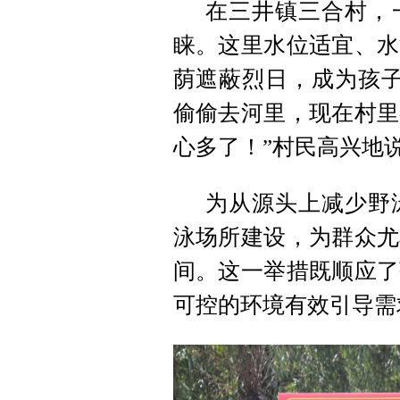
在三井镇三合村，
睐。这里水位适宜、水
荫遮蔽烈日，成为孩子
偷偷去河里，现在村里
心多了！”村民高兴地
为从源头上减少野
泳场所建设，为群众尤
间。这一举措既顺应了
可控的环境有效引导需