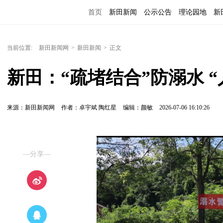
首页
新田新闻
公示公告
理论园地
新
当前位置:
新田新闻网
>
新田新闻
>
正文
新田：“疏堵结合”防溺水 
来源：新田新闻网
作者：卓宇斌 陶红星
编辑：颜敏
2026-07-06 16:10:26
—分享—