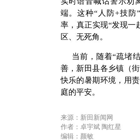
实时语音喊话警示劝
端。这种“人防+技防
率，真正实现“发现一
区、无死角。
当前，随着“疏堵
善，新田县各乡镇（街
快乐的暑期环境，用责
庭的平安。
来源：新田新闻网
作者：卓宇斌 陶红星
编辑：颜敏