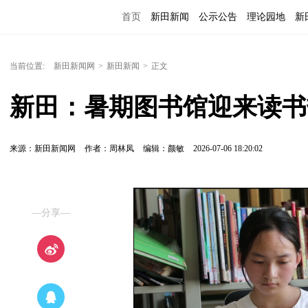
首页
新田新闻
公示公告
理论园地
新
当前位置:
新田新闻网
>
新田新闻
>
正文
新田：暑期图书馆迎来读书
来源：新田新闻网
作者：周林凤
编辑：颜敏
2026-07-06 18:20:02
—分享—