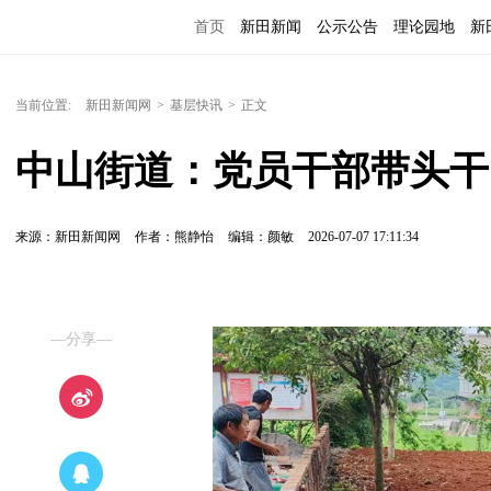
首页
新田新闻
公示公告
理论园地
新
当前位置:
新田新闻网
>
基层快讯
>
正文
中山街道：党员干部带头干
来源：新田新闻网
作者：熊静怡
编辑：颜敏
2026-07-07 17:11:34
—分享—