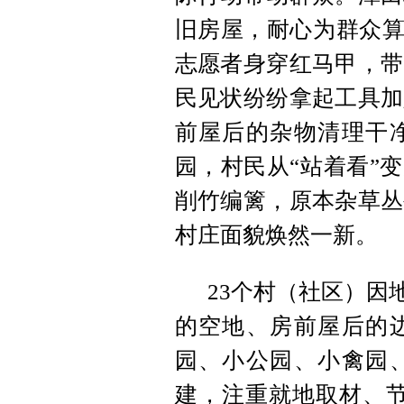
旧房屋，耐心为群众算
志愿者身穿红马甲，带
民见状纷纷拿起工具加
前屋后的杂物清理干
园，村民从“站着看”
削竹编篱，原本杂草丛
村庄面貌焕然一新。
23个村（社区）因
的空地、房前屋后的
园、小公园、小禽园
建，注重就地取材、节