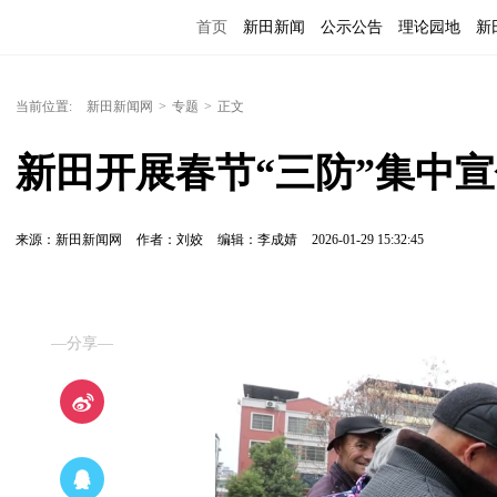
首页
新田新闻
公示公告
理论园地
新
当前位置:
新田新闻网
>
专题
>
正文
新田开展春节“三防”集中宣
来源：新田新闻网
作者：刘姣
编辑：李成婧
2026-01-29 15:32:45
—分享—