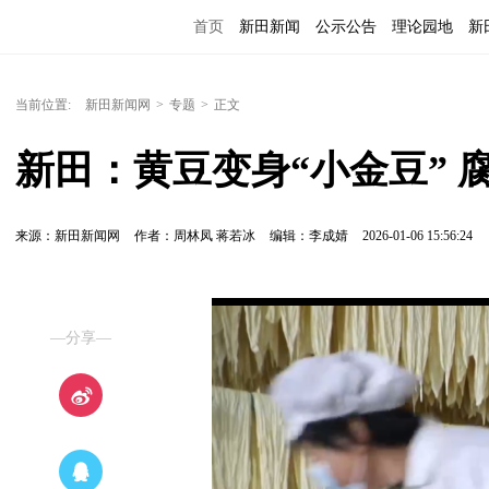
首页
新田新闻
公示公告
理论园地
新
当前位置:
新田新闻网
>
专题
>
正文
新田：黄豆变身“小金豆” 
来源：新田新闻网
作者：周林凤 蒋若冰
编辑：李成婧
2026-01-06 15:56:24
—分享—