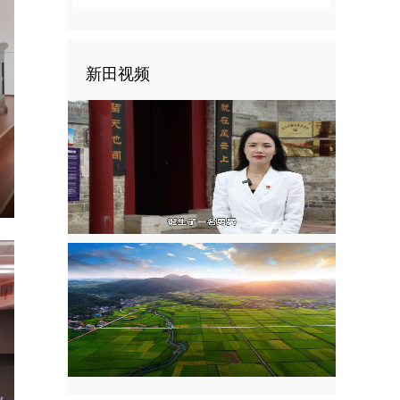
新田视频
nter
ullscreen