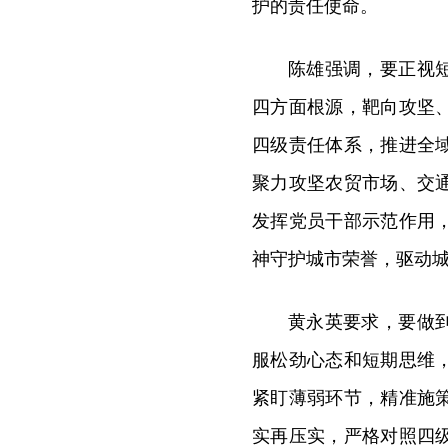
护的责任使命。
陈雄强调，要正视
四方面根源，靶向攻坚
四级责任体系，推进全
聚力攻坚农贸市场、交
发挥党员干部示范作用
神守护城市荣誉，驱动
黄永英要求，要做
服松劲心态和短期思维
紧盯薄弱环节，精准施
实再压实，严格对照四