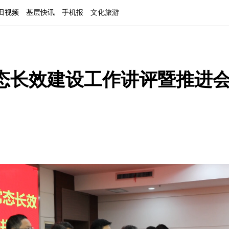
田视频
基层快讯
手机报
文化旅游
态长效建设工作讲评暨推进