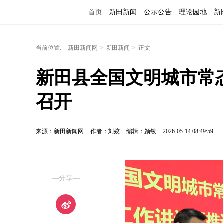
首页
新田新闻
公示公告
理论园地
新
当前位置:
新田新闻网
>
新田新闻
>
正文
新田县全国文明城市常
召开
来源：新田新闻网
作者：刘姣
编辑：颜敏
2026-05-14 08:49:59
—分享—