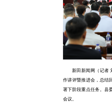
新田新闻网（记者 
作讲评暨推进会，总结
署下阶段重点任务。县
会议。