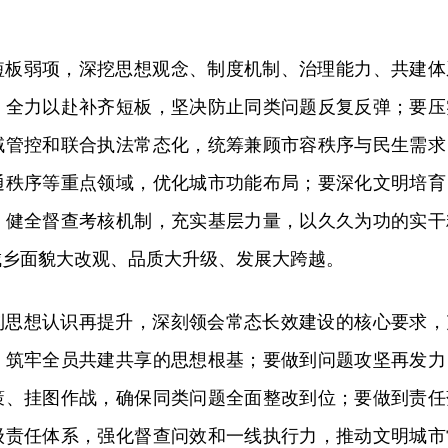
短板弱项，深挖思想观念、制度机制、治理能力、共建体
、全力以赴补齐短板，坚决防止同类问题反复反弹；要压
域管控和联合执法常态化，统筹兼顾市容秩序与民生需求
通秩序等重点领域，优化城市功能布局；要深化文明培育
，健全督查考核机制，充实基层力量，以久久为功的实干
城乡面貌大改观、品质大升级、发展大跨越。
到思想认识再提升，深刻领会常态长效建设的核心要求，
，筑牢全员共建共享的思想根基；要做到问题攻坚再发力
策、挂图作战，确保同类问题全面整改到位；要做到责任
级责任体系，强化督查问效和一线执行力，推动文明城市