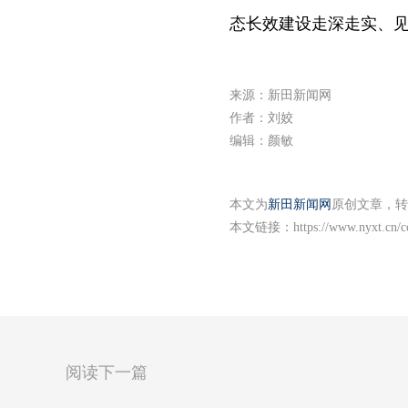
态长效建设走深走实、
来源：新田新闻网
作者：刘姣
编辑：颜敏
本文为
新田新闻网
原创文章，转
本文链接：
https://www.nyxt.cn/
阅读下一篇