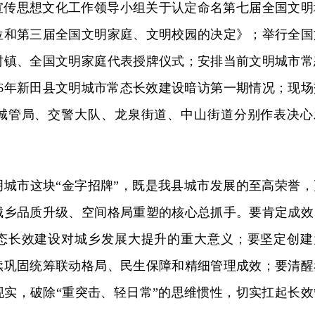
宣传思想文化工作领导小组关于认定命名第七届全国文明
位和第三届全国文明家庭、文明校园的决定》；举行全国
村镇、全国文明家庭代表授牌仪式；安排当前文明城市常
26年新田县文明城市常态长效建设暗访第一期情况；现场
城管局、交警大队、龙泉街道、中山街道分别作表决心
明城市这块“金字招牌”，既是我县城市发展的至高荣誉，
城乡品质升级、空间格局重塑的核心总抓手。要肯定成效
态长效建设对城乡发展大提升的重大意义；要坚定创建
续巩固统筹联动格局、民生保障和精细管理成效；要清醒
现实，破除“重突击、轻日常”的思维惯性，切实扛起长效