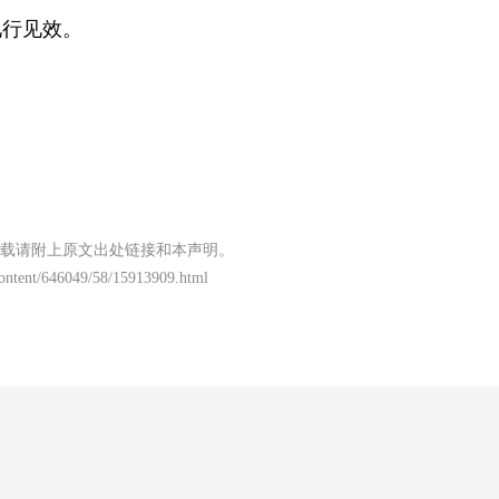
见行见效。
载请附上原文出处链接和本声明。
content/646049/58/15913909.html