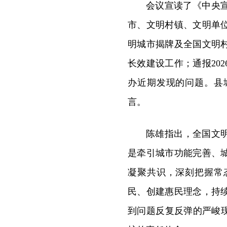
会议宣读了《中央
市、文明村镇、文明单
明城市揭牌及全国文明
长效建设工作；通报20
办近期发现的问题。县
言。
陈雄指出，全国文
是牵引城市功能完善、
凝聚共识，深刻把握常
民、创建惠民理念，持
到问题反复反弹的严峻