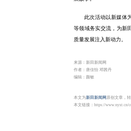
此次活动以新媒体
等领域务实交流，为新
质量发展注入新动力。
来源：新田新闻网
作者：唐佳怡 邓茜丹
编辑：颜敏
本文为
新田新闻网
原创文章，转
本文链接：
https://www.nyxt.cn/