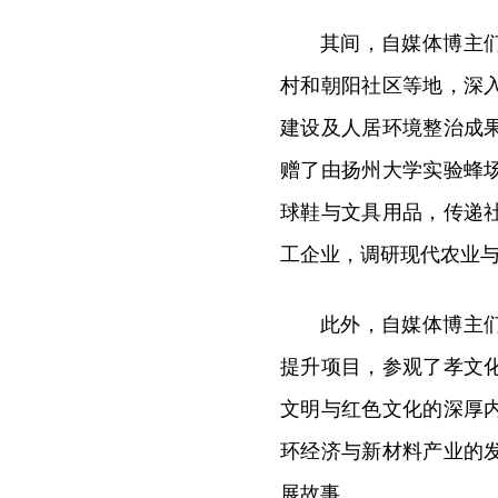
其间，自媒体博主
村和朝阳社区等地，深
建设及人居环境整治成
赠了由扬州大学实验蜂
球鞋与文具用品，传递
工企业，调研现代农业
此外，自媒体博主
提升项目，参观了孝文
文明与红色文化的深厚
环经济与新材料产业的
展故事。