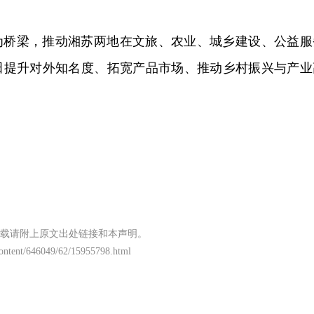
为桥梁，推动湘苏两地在文旅、农业、城乡建设、公益服
田提升对外知名度、拓宽产品市场、推动乡村振兴与产业
载请附上原文出处链接和本声明。
content/646049/62/15955798.html