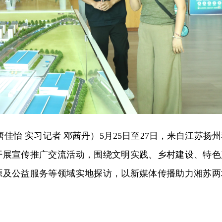
唐佳怡 实习记者 邓茜丹）
5月25日至27日，来自江苏扬
开展宣传推广交流活动，围绕文明实践、乡村建设、特色
源及公益服务等领域实地探访，以新媒体传播助力湘苏两