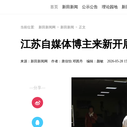
首页
新田新闻
公示公告
理论园地
新
当前位置:
新田新闻网
>
新田新闻
>
正文
江苏自媒体博主来新开
来源：新田新闻网
作者：唐佳怡 邓茜丹
编辑：颜敏
2026-05-28 15
—分享—