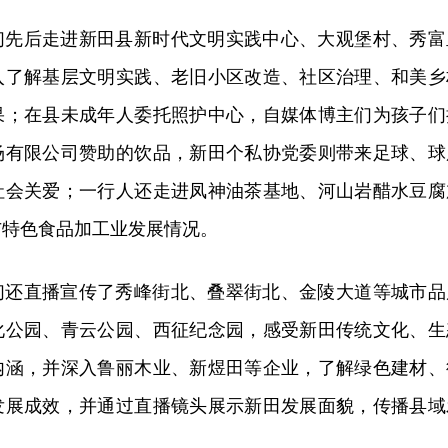
们先后走进新田县新时代文明实践中心、大观堡村、秀富
入了解基层文明实践、老旧小区改造、社区治理、和美乡
果；在县未成年人委托照护中心，自媒体博主们为孩子们
场有限公司赞助的饮品，新田个私协党委则带来足球、球
社会关爱；一行人还走进凤神油茶基地、河山岩醋水豆腐
与特色食品加工业发展情况。
们还直播宣传了秀峰街北、叠翠街北、金陵大道等城市品
化公园、青云公园、西征纪念园，感受新田传统文化、生
内涵，并深入鲁丽木业、新煜田等企业，了解绿色建材、
发展成效，并通过直播镜头展示新田发展面貌，传播县域