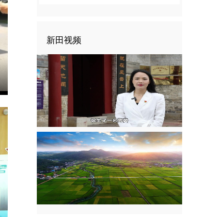
新田视频
nter
ullscreen