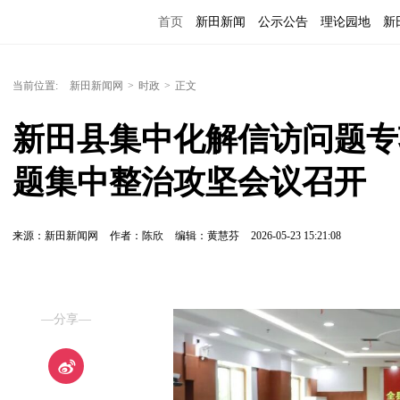
首页
新田新闻
公示公告
理论园地
新
当前位置:
新田新闻网
>
时政
>
正文
新田县集中化解信访问题专
题集中整治攻坚会议召开
来源：新田新闻网
作者：陈欣
编辑：黄慧芬
2026-05-23 15:21:08
—分享—