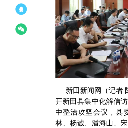
新田新闻网（记者 
开新田县集中化解信访
中整治攻坚会议，县
林、杨诚、潘海山、宋