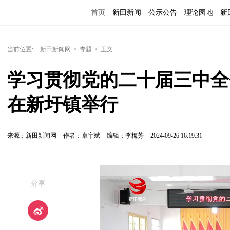
首页
新田新闻
公示公告
理论园地
新
当前位置:
新田新闻网
>
专题
>
正文
学习贯彻党的二十届三中全
在新圩镇举行
来源：新田新闻网
作者：卓宇斌
编辑：李梅芳
2024-09-26 16:19:31
—分享—