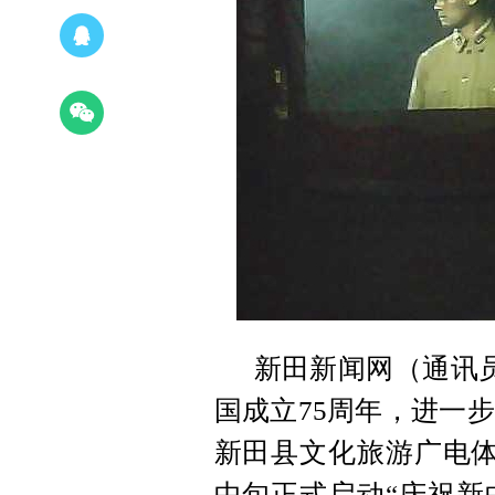
新田新闻网（通讯员
国成立75周年，进一
新田县文化旅游广电体
中旬
正式启动
“庆祝新