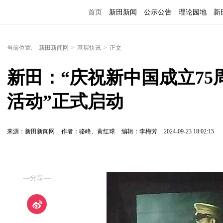
首页
新田新闻
公示公告
理论园地
新
当前位置:
新田新闻网
>
基层快讯
>
正文
新田：“庆祝新中国成立7
活动”正式启动
来源：新田新闻网
作者：骆峰、黄红球
编辑：李梅芳
2024-09-23 18:02:15
—分享—