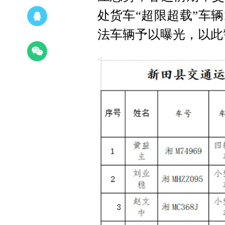
处货车“超限超载”车
法车辆予以曝光，以此