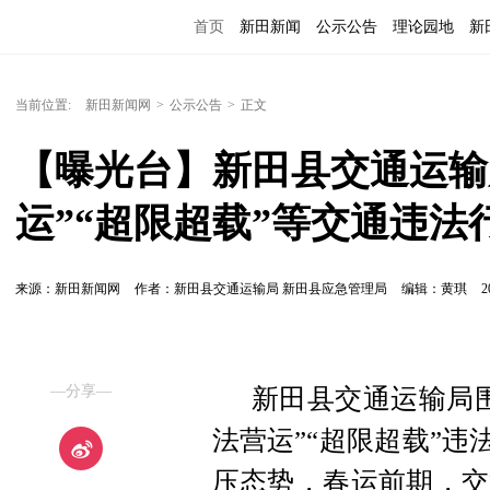
首页
新田新闻
公示公告
理论园地
新
当前位置:
新田新闻网
>
公示公告
>
正文
【曝光台】新田县交通运输
运”“超限超载”等交通违法
来源：新田新闻网
作者：新田县交通运输局 新田县应急管理局
编辑：黄琪
2
—分享—
新田县交通运输局
法营运”“超限超载”违
压态势，春运前期，交