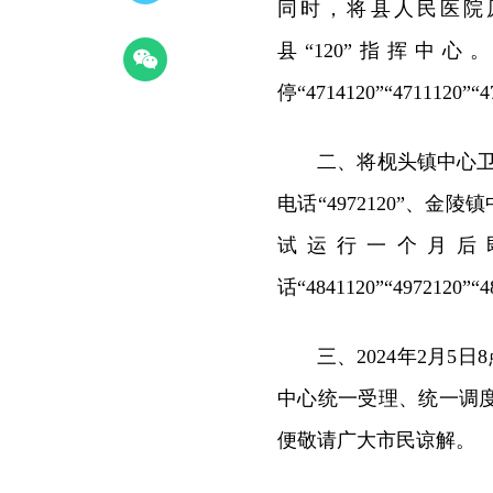
同时，将县人民医院原院前医
县“120”指挥中
停“4714120”“4711120”“4
二、将枧头镇中心卫生
电话“4972120”、金陵
试运行一个月后即
话“4841120”“4972120”“
三、2024年2月5日
中心统一受理、统一调
便敬请广大市民谅解。