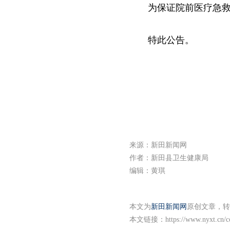
为保证院前医疗急
特此公告。
来源：新田新闻网
作者：新田县卫生健康局
编辑：黄琪
本文为
新田新闻网
原创文章，转
本文链接：
https://www.nyxt.cn/