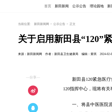
首页
新田新闻
公示公告
理论园地
新
当前位置:
新田新闻网
>
公示公告
>
正文
关于启用新田县“120
来源：新田新闻网
作者：新田县卫生健康局
编辑：黄琪
2024-02-0
—分享—
新田县120紧急医疗
120指挥中心，现将有
一、将县中医医院原院前