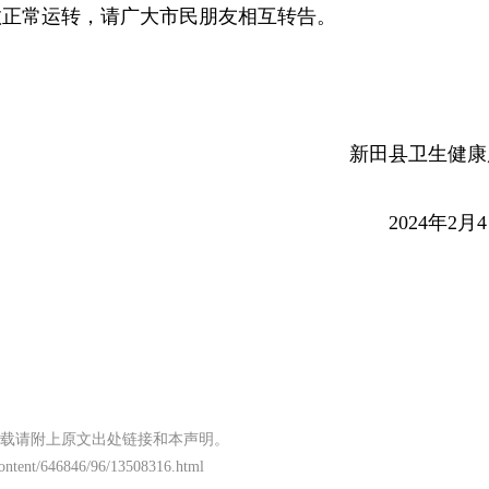
救正常运转，请广大市民朋友相互转告。
新田县卫生健康
2024年2月
载请附上原文出处链接和本声明。
content/646846/96/13508316.html