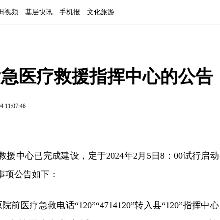
田视频
基层快讯
手机报
文化旅游
”紧急医疗救援指挥中心的公告
4 11:07:46
救援中心已完成建设，定于2024年2月5日8：00试行启
关事项公告如下：
医疗急救电话“120”“4714120”转入县“120”指挥中