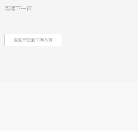
阅读下一篇
返回新田新闻网首页