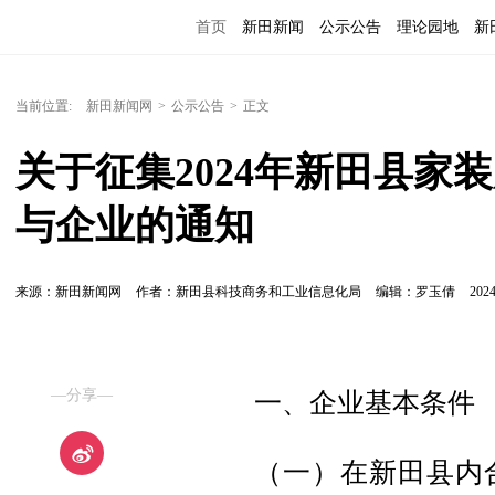
首页
新田新闻
公示公告
理论园地
新
当前位置:
新田新闻网
>
公示公告
>
正文
关于征集2024年新田县家
与企业的通知
来源：新田新闻网
作者：新田县科技商务和工业信息化局
编辑：罗玉倩
2024
—分享—
一、企业基本条件
（一）在新田县内