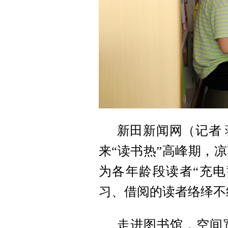
新田新闻网（记者
来“读书热”高峰期，
为各年龄段读者“充电
习、借阅的读者络绎不
走进图书馆，空间