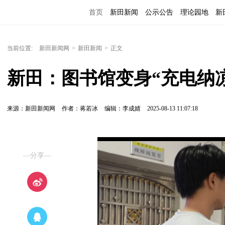
首页
新田新闻
公示公告
理论园地
新
当前位置:
新田新闻网
>
新田新闻
>
正文
新田：图书馆变身“充电纳
来源：新田新闻网
作者：蒋若冰
编辑：李成婧
2025-08-13 11:07:18
—分享—