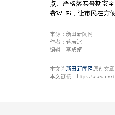
点、严格落实暑期安全
费Wi-Fi，让市民在
来源：新田新闻网
作者：蒋若冰
编辑：李成婧
本文为
新田新闻网
原创文章
本文链接：
https://www.nyx