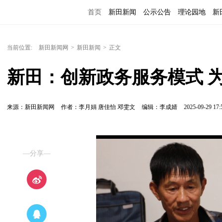
首页
新田新闻
公示公告
理论园地
新
当前位置:
新田新闻网
>
新田新闻
>
正文
新田：创新政务服务模式 为
来源：新田新闻网
作者：李月娟 唐佳怡 邓雯文
编辑：李成婧
2025-09-29 17:
—分享—