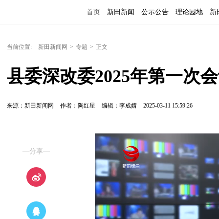
首页
新田新闻
公示公告
理论园地
新
当前位置:
新田新闻网
>
专题
>
正文
县委深改委2025年第一次
来源：新田新闻网
作者：陶红星
编辑：李成婧
2025-03-11 15:59:26
—分享—