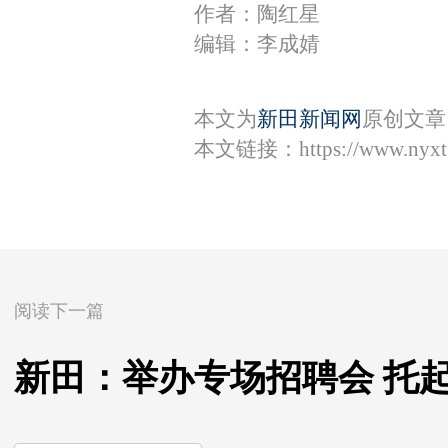
作者：陶红星
编辑：李成婧
本文为
新田新闻网
原创文章
本文链接：
https://www.nyx
阅读下一篇
新田：举办专场招聘会 托起