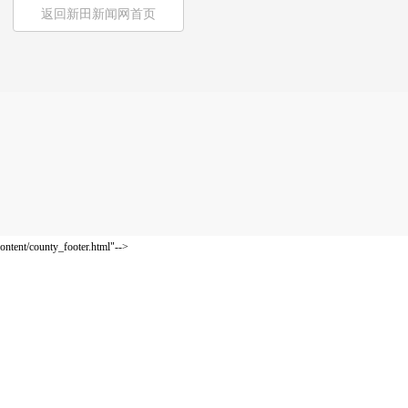
返回新田新闻网首页
ontent/county_footer.html"-->