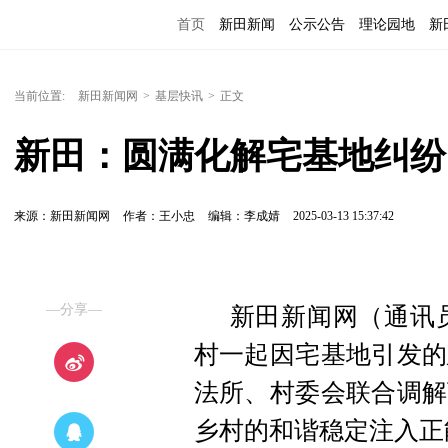
首页
新田新闻
公示公告
理论园地
新
当前位置:
新田新闻网
>
基层快讯
>
正文
新田：圆满化解宅基地纠纷
来源：新田新闻网
作者：王小忠
编辑：李成婧
2025-03-13 15:37:42
—分享—
新田新闻网（通讯
村一起因宅基地引发的
法所、村委会联合调解
乡村的和谐稳定注入正