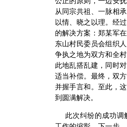
公正的原则，一边安抚
从同宗共祖、一脉相承
以情、晓之以理。经过
的解决方案：郑某军在
东山村民委员会组织人
争执
之地为双方和全村
此地乱搭乱建，同时对
适当补偿。最终，双方
并握手言和。至此，这
到圆满解决。
此次纠纷的成功调
工作的缩影。下一步，