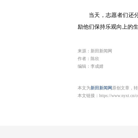
当天，志愿者们还
励他们保持乐观向上的
来源：新田新闻网
作者：陈欣
编辑：李成婧
本文为
新田新闻网
原创文章，转
本文链接：
https://www.nyxt.cn/