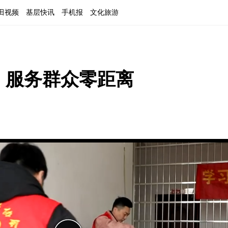
田视频
基层快讯
手机报
文化旅游
  服务群众零距离