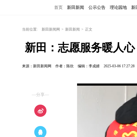
首页
新田新闻
公示公告
理论园地
新
当前位置:
新田新闻网
>
新田新闻
>
正文
 新田：志愿服务暖人心
来源：新田新闻网
作者：陈欣
编辑：李成婧
2025-03-06 17:27:28
—分享—