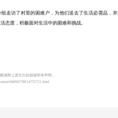
分组走访了村里的困难户，为他们送去了生活必需品，并
生活态度，积极面对生活中的困难和挑战。
载请附上原文出处链接和本声明。
content/646947/98/14755721.html