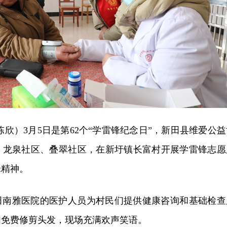
陈欣）3月5日是第62个“学雷锋纪念日”，新田县维爱公益
、龙泉社区、叠翠社区，在新圩镇长富村开展学雷锋志愿
锋精神。
田南雅医院的医护人员为村民们提供健康咨询和基础检查
们免费修剪头发，现场充满欢声笑语。