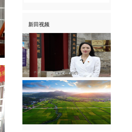
新田视频
nter
ullscreen