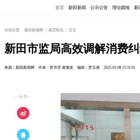
首页
新田新闻
公示公告
理论园地
新
当前位置:
新田新闻网
>
基层快讯
>
正文
新田市监局高效调解消费纠
来源：新田新闻网
作者：罗月芳 谢湘龙
编辑：罗玉倩
2025-05-08 15:31:01
—分享—