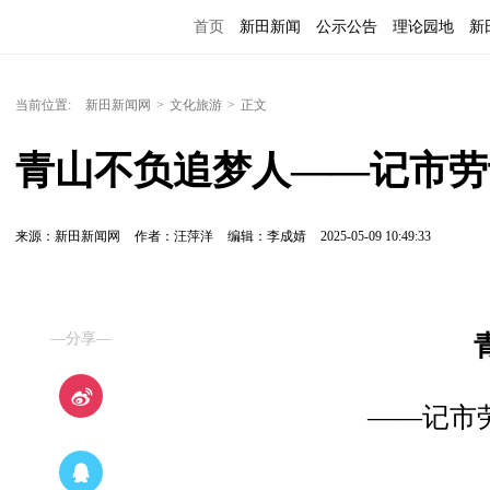
首页
新田新闻
公示公告
理论园地
新
当前位置:
新田新闻网
>
文化旅游
>
正文
青山不负追梦人——记市劳
来源：新田新闻网
作者：汪萍洋
编辑：李成婧
2025-05-09 10:49:33
—分享—
——记市