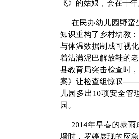
飞》的姑娘，会在十年
在民办幼儿园野蛮
知识重构了乡村幼教：
与体温数据制成可视化
着沾满泥巴解放鞋的老
县教育局突击检查时，
案》让检查组惊叹——
儿园多出10项安全管
园。
2014年早春的暴
墙时，罗婷展现的应急