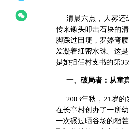
清晨六点，大雾还
传来锄头叩击石块的清
脚踩过田埂，罗婷弯腰
发凝着细密水珠。这是
是她担任村支书的第35
一、破局者：从童
2003年秋，21
在长亭村创办了一所幼
一次碾过晒谷场的稻茬