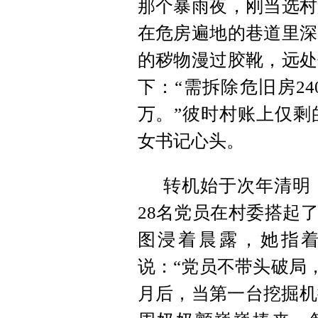
那个暴雨夜，刚当选村
在危房遍地的巷道里深
的秽物漫过胶靴，远处
下：“需拆除危旧房24
万。”彼时村账上仅剩
女书记心头。
转机始于次年清明
28名党员在村委搭起
图浸着晨露，她指
说：“党员不带头破局
月后，当第一台挖掘机