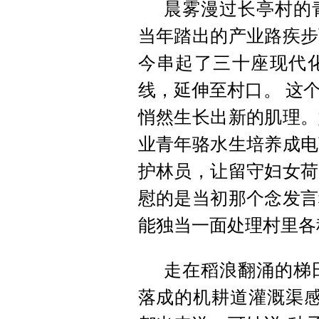
晨雾漫过长亭村的
当年踏出的产业路疾步
今串起了三十座现代
线，延伸至村口。 这
悄然生长出新的肌理。
业青年骆水生培养成电
护林员，让留守妇女荷
慰的是当初那个念发言
能独当一面处理村里各
走在稻浪翻涌的梯
落成的机耕道灌溉渠感