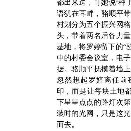
都出来送，可她说‘种
语犹在耳畔，骆顺平带
村划分为五个振兴网格
头，带着两名后备力量
基地，将罗婷留下的“
中的村委会议室，电子
据。骆顺平抚摸着墙上
忽然想起罗婷离任前
印，而是让每块土地都
下星星点点的路灯次第
装时的光网，只是这光
而去。