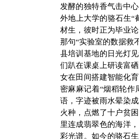
发酵的独特香气击中心
外地上大学的骆石生“
材生，彼时正为毕业论
那句“实验室的数据救
县培训基地的日光灯见
们趴在课桌上研读富硒
女在田间搭建智能化育
密麻麻记着“烟稻轮作
语，字迹被雨水晕染成
火种，点燃了十户贫困
里连成翡翠色的海洋，
彩光谱。如今的骆石生