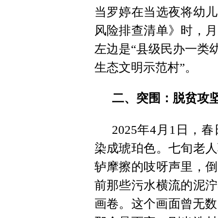
当罗婷在当选夜将幼儿
风险排查清单》时，月
左边是“县级民办一类
生态文明示范村”。
二、突围：脱贫攻
2025年4月1日
染成琥珀色。七旬老人
轳摩擦的吱呀声里，倒
前那些污水横流的泥泞
画卷。这个画面曾无数