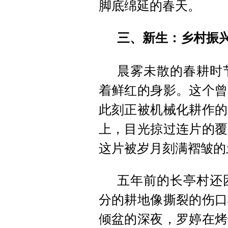
脚底绵延的春天。
三、新生：乡村振
晨雾未散的春耕时
着鲜红的身影。这个曾
此刻正被机械化耕作的
上，目光掠过连片的覆
这片被岁月刻满褶皱的
五年前的长亭村还
分的耕地像撕裂的伤口
倾盆的深夜，罗婷在烤