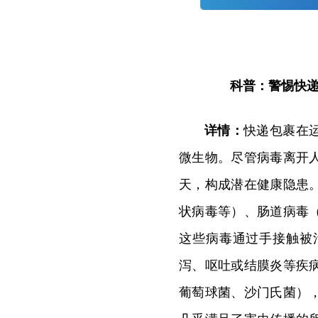
科普：警惕快递包
详情：
快递包裹在
微生物。尽管病毒离开
天，构成潜在健康隐患
状病毒等）、肠道病毒
这些病毒通过手接触被
泻、呕吐或结膜炎等疾
葡萄球菌、沙门氏菌）