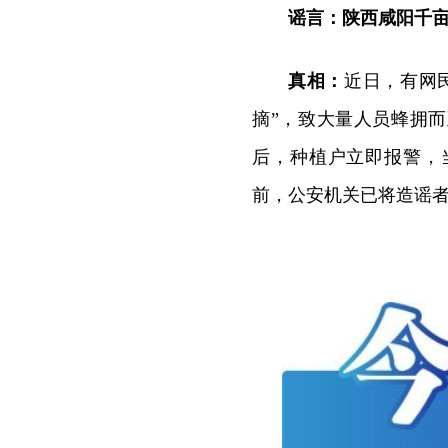
谣言：陕西咸阳千
真相：
近日，有网
摘”，致大量人员蜂拥
后，种植户立即报警，
前，公安机关已将造谣者