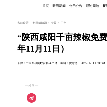
首页
新田新闻
公示公告
理论园地
新
当前位置:
新田新闻网
>
专题
>
正文
“陕西咸阳千亩辣椒免费
年11月11日）
来源：中国互联网联合辟谣平台
编辑：黄慧芬
2025-11-11 17:06:48
—分享—