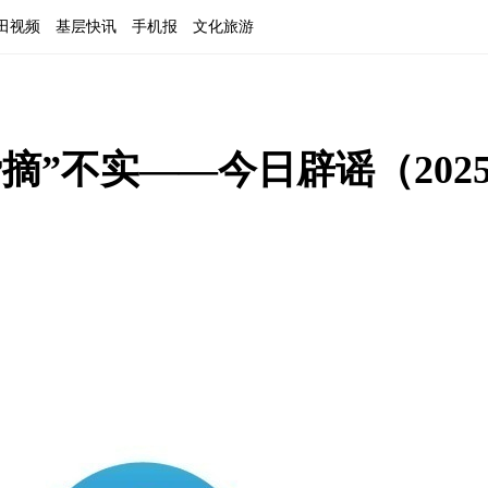
田视频
基层快讯
手机报
文化旅游
摘”不实——今日辟谣（202