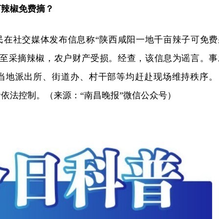
亩辣椒免费摘？
民在社交媒体发布信息称“陕西咸阳一地千亩辣子可免费
而至采摘辣椒，农户财产受损。经查，该信息为谣言。事
当地派出所、街道办、村干部等均赶赴现场维持秩序。
依法控制。（来源：“南昌晚报”微信公众号）