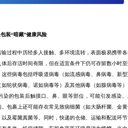
装“暗藏”健康风险
运输过程中历经多人接触、多环境流转，表面极易携带各
人体后存活时间有限，但在适宜条件下仍可存留数小时至
。这些病毒包括呼吸道病毒（如流感病毒、鼻病毒、新型
（如轮状病毒、诺如病毒等）及其他病毒（如腺病毒等）
污染的包装后触摸口、鼻、眼等部位，可能引发感染、
病。包裹上还可能存在常见致病细菌（如大肠杆菌、金黄
，以及霉菌真菌等。同时，快递的仓储、运输和配送环节