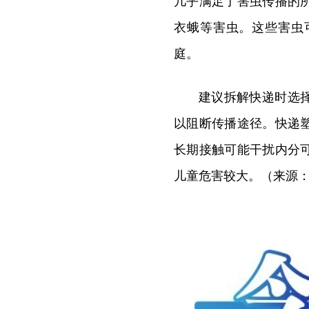
几乎满足了害虫传播的
衣蛾等害虫。这些害虫
庭。
建议拆解快递时选
以阻断传播途径。快递
长期接触可能干扰内分
儿童危害较大。（来源：