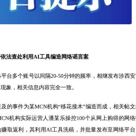
法查处利用AI工具编造网络谣言案
平台多个账号以间隔20-50分钟的频率，相继发布涉西安
生现象，相关信息内容完全一致。
及的事件为某MCN机构“移花接木”编造而成，相关帖文
CN机构实际运营人潘某乐操控100个从网上购得的网络
为赚取返利，其利用AI工具洗稿，并批量发布至网络平台