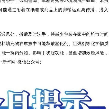
所有条件，纸箱缝隙、车厢角落等环境易滋生蟑螂、米虫
可能通过附着在纸箱或商品上的卵鞘远距离传播，潜入
择通风处，拆后及时洗手，并减少包装在家中的堆放时间
塑料填充物在摩擦中可能释放塑化剂、阻燃剂等化学物质
可能干扰内分泌、影响甲状腺功能，甚至增加致癌风险，
“新华网”微信公众号）