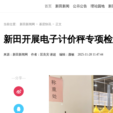
首页
新田新闻
公示公告
理论园地
新
当前位置:
新田新闻网
>
基层快讯
>
正文
新田开展电子计价秤专项检查
来源：新田新闻网
作者：匡良宾 谢超
编辑：颜敏
2025-11-28 11:47:44
—分享—