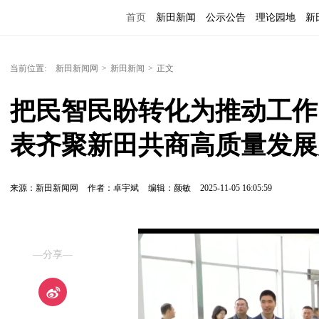
首页
新田新闻
公示公告
理论园地
新
当前位置:
新田新闻网
>
新田新闻
>
正文
把民智民盼转化为推动工作
表齐聚新田共商高质量发展
来源：新田新闻网
作者：卓宇斌
编辑：颜敏
2025-11-05 16:05:59
—分享—