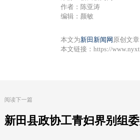
作者：陈亚涛
编辑：颜敏
本文为
新田新闻网
原创文章
本文链接：
https://www.nyx
阅读下一篇
新田县政协工青妇界别组委