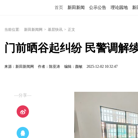
首页
新田新闻
公示公告
理论园地
新
当前位置:
新田新闻网
>
基层快讯
>
正文
门前晒谷起纠纷 民警调解
来源：新田新闻网
作者：陈亚涛
编辑：颜敏
2025-12-02 10:32:47
—分享—