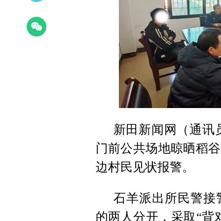
新田新闻网（通讯
门前公共场地晾晒稻谷
边村民见状报警。
石羊派出所民警接
的两人分开，采取“背