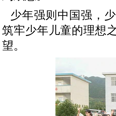
少年强则中国强，
筑牢少年儿童的理想
望。