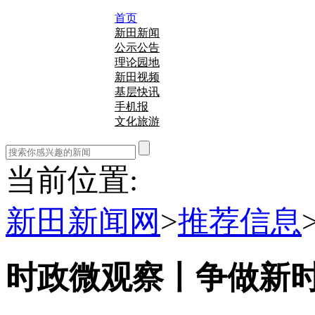
首页
新田新闻
公示公告
理论园地
新田视频
基层快讯
手机报
文化旅游
当前位置:
新田新闻网
>
推荐信息
时政微观察丨争做新时