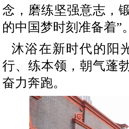
念，磨练坚强意志，
的中国梦时刻准备着”
沐浴在新时代的阳
行、练本领，朝气蓬
奋力奔跑。