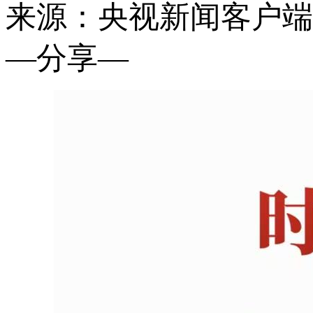
来源：央视新闻客户端
—分享—