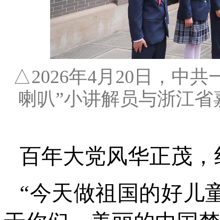
△2026年4月20日，
喇叭”小讲解员与浙江省
百年大党风华正茂，
“今天做祖国的好儿